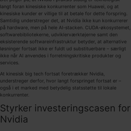
langt foran kinesiske konkurrenter som Huawei, og at
kinesiske kunder er villige til at betale for dette forspring.
Samtidig understreger det, at Nvidia ikke kun konkurrerer
på hardware, men på hele AI-stacken. CUDA-økosystemet,
softwarebibliotekerne, udviklerværktøjerne samt den
eksisterende softwareinfrastruktur betyder, at alternative
løsninger fortsat ikke er fuldt ud substituerbare – særligt
ikke når AI anvendes i forretningskritiske produkter og
services.
At kinesisk big tech fortsat foretrækker Nvidia,
understreger derfor, hvor langt forspringet fortsat er –
også i et marked med betydelig statsstøtte til lokale
konkurrenter.
Styrker investeringscasen for
Nvidia