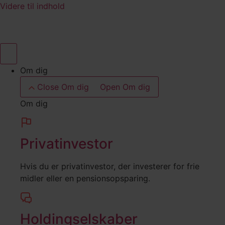
Videre til indhold
Om dig
Close Om dig
Open Om dig
Om dig
Privatinvestor
Hvis du er privatinvestor, der investerer for frie
midler eller en pensionsopsparing.
Holdingselskaber