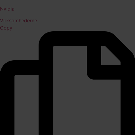
Nvidia
Virksomhederne
Copy