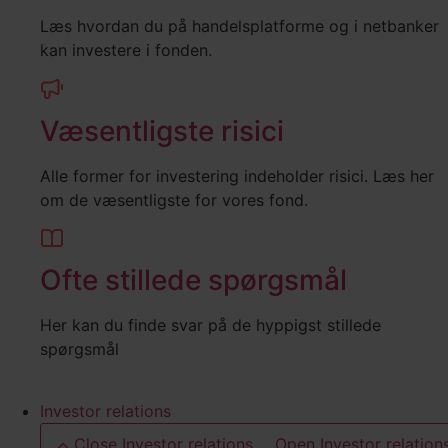
Læs hvordan du på handelsplatforme og i netbanker
kan investere i fonden.
Væsentligste risici
Alle former for investering indeholder risici. Læs her
om de væsentligste for vores fond.
Ofte stillede spørgsmål
Her kan du finde svar på de hyppigst stillede
spørgsmål
Investor relations
Close Investor relations
Open Investor relation