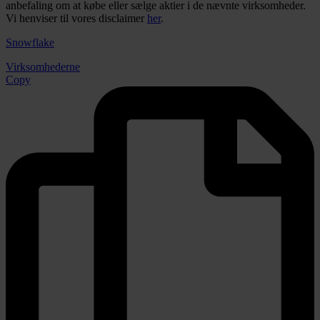
anbefaling om at købe eller sælge aktier i de nævnte virksomheder.
Vi henviser til vores disclaimer
her
.
Snowflake
Virksomhederne
Copy