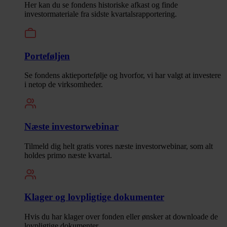
Her kan du se fondens historiske afkast og finde
investormateriale fra sidste kvartalsrapportering.
Porteføljen
Se fondens aktieportefølje og hvorfor, vi har valgt at investere
i netop de virksomheder.
Næste investorwebinar
Tilmeld dig helt gratis vores næste investorwebinar, som alt
holdes primo næste kvartal.
Klager og lovpligtige dokumenter
Hvis du har klager over fonden eller ønsker at downloade de
lovpligtige dokumenter.