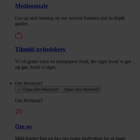
Medieomtale
Get up and running on our newest features and in-depth
guides.
Tilmeld nyhedsbrev
Vi vil gerne være en transparent fond, der siger hvad vi gør -
og gør, hvad vi siger.
Om Horizon3
Close Om Horizon3
Open Om Horizon3
Om Horizon3
Om os
Mød teamet bag og læs om vores motivation for at starte