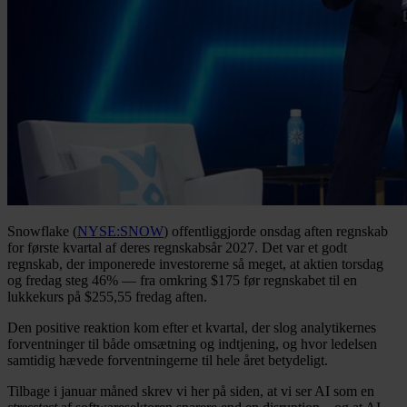
Snowflake (
NYSE:SNOW
) offentliggjorde onsdag aften regnskab
for første kvartal af deres regnskabsår 2027. Det var et godt
regnskab, der imponerede investorerne så meget, at aktien torsdag
og fredag steg 46% — fra omkring $175 før regnskabet til en
lukkekurs på $255,55 fredag aften.
Den positive reaktion kom efter et kvartal, der slog analytikernes
forventninger til både omsætning og indtjening, og hvor ledelsen
samtidig hævede forventningerne til hele året betydeligt.
Tilbage i januar måned skrev vi her på siden, at vi ser AI som en