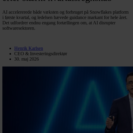
AI accelererede både væksten og forbruget på Snowflakes platform
i første kvartal, og ledelsen hævede guidance markant for hele året.
Det udfordrer endnu engang fortællingen om, at AI disrupter
softwaresektoren.
Henrik Karlsen
CEO & Investeringsdirektør
30. maj 2026