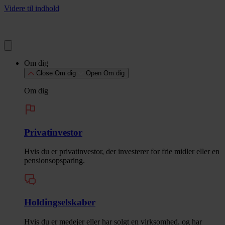
Videre til indhold
Om dig
Close Om dig
Open Om dig
Om dig
Privatinvestor
Hvis du er privatinvestor, der investerer for frie midler eller en
pensionsopsparing.
Holdingselskaber
Hvis du er medejer eller har solgt en virksomhed, og har