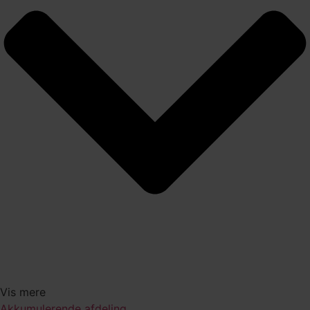
Vis mere
Akkumulerende afdeling