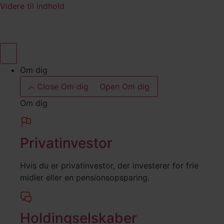
Videre til indhold
Om dig
Close Om dig
Open Om dig
Om dig
Privatinvestor
Hvis du er privatinvestor, der investerer for frie
midler eller en pensionsopsparing.
Holdingselskaber