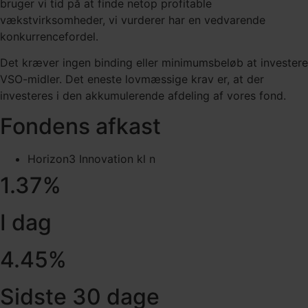
bruger vi tid på at finde netop profitable
vækstvirksomheder, vi vurderer har en vedvarende
konkurrencefordel.
Det kræver ingen binding eller minimumsbeløb at investere
VSO-midler. Det eneste lovmæssige krav er, at der
investeres i den akkumulerende afdeling af vores fond.
Fondens afkast
Horizon3 Innovation kl n
1.37
%
I dag
4.45
%
Sidste 30 dage