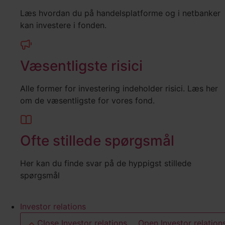
Læs hvordan du på handelsplatforme og i netbanker
kan investere i fonden.
Væsentligste risici
Alle former for investering indeholder risici. Læs her
om de væsentligste for vores fond.
Ofte stillede spørgsmål
Her kan du finde svar på de hyppigst stillede
spørgsmål
Investor relations
Close Investor relations
Open Investor relation