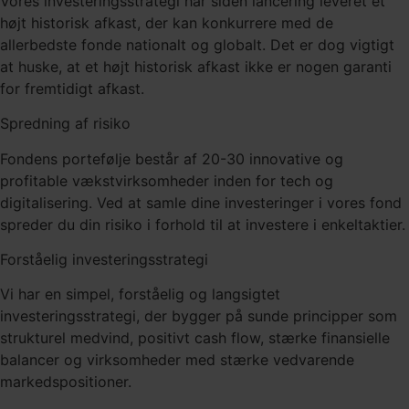
Vores investeringsstrategi har siden lancering leveret et
højt historisk afkast, der kan konkurrere med de
allerbedste fonde nationalt og globalt. Det er dog vigtigt
at huske, at et højt historisk afkast ikke er nogen garanti
for fremtidigt afkast.
Spredning af risiko
Fondens portefølje består af 20-30 innovative og
profitable vækstvirksomheder inden for tech og
digitalisering. Ved at samle dine investeringer i vores fond
spreder du din risiko i forhold til at investere i enkeltaktier.
Forståelig investeringsstrategi
Vi har en simpel, forståelig og langsigtet
investeringsstrategi, der bygger på sunde principper som
strukturel medvind, positivt cash flow, stærke finansielle
balancer og virksomheder med stærke vedvarende
markedspositioner.