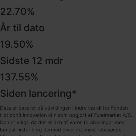
22.70
%
År til dato
19.50
%
Sidste 12 mdr
137.55%
Siden lancering*
Data er baseret på udviklingen i indre værdi for Fonden
Horizon3 Innovation kl n som opgjort af Fundmarket A/S.
Den er valgt, da det er den af vores to afdelinger med
længst historik og dermed giver det mest retvisende