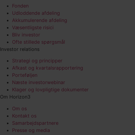
Fonden
Udloddende afdeling
Akkumulerende afdeling
Væsentligste risici
Bliv investor
Ofte stillede spørgsmål
Investor relations
Strategi og principper
Afkast og kvartalsrapportering
Porteføljen
Næste investorwebinar
Klager og lovpligtige dokumenter
Om Horizon3
Om os
Kontakt os
Samarbejds­partnere
Presse og media