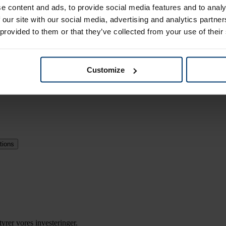
e content and ads, to provide social media features and to analy
 our site with our social media, advertising and analytics partn
 provided to them or that they’ve collected from your use of their
entligste for vores fond.
Customize
tions
tyrer vores investeringer.