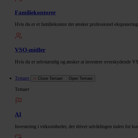
Familiekontorer
Hvis du er et familiekontor der ønsker professionel eksponering
VSO-midler
Hvis du er selvstændig og ønsker at investere overskydende VS
Temaer
Close Temaer
Open Temaer
Temaer
AI
Investering i virksomheder, der driver udviklingen inden for kuns