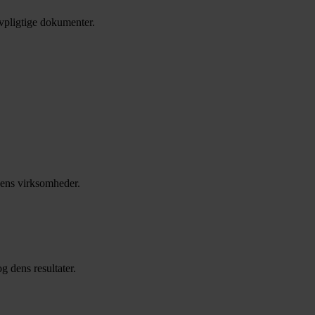
vpligtige dokumenter.
dens virksomheder.
g dens resultater.