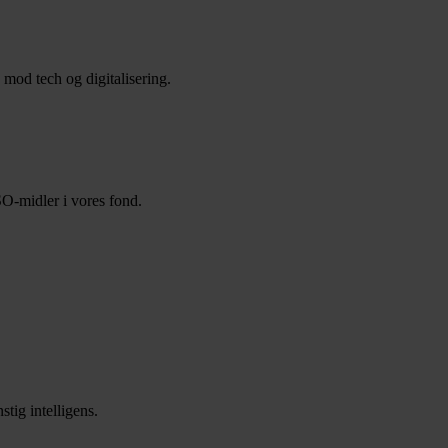
 mod tech og digitalisering.
O-midler i vores fond.
tig intelligens.