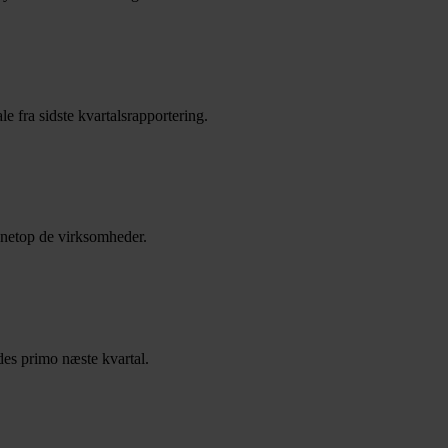
e fra sidste kvartalsrapportering.
i netop de virksomheder.
des primo næste kvartal.