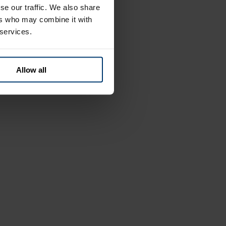
se our traffic. We also share
ers who may combine it with
 services.
Allow all