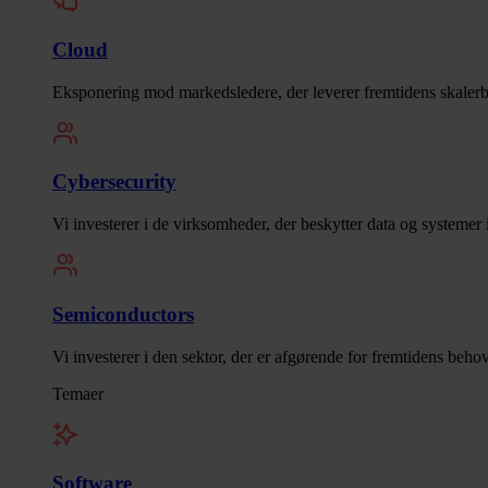
Cloud
Eksponering mod markedsledere, der leverer fremtidens skalerb
Cybersecurity
Vi investerer i de virksomheder, der beskytter data og systemer 
Semiconductors
Vi investerer i den sektor, der er afgørende for fremtidens beho
Temaer
Software