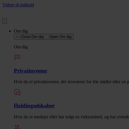
Videre til indhold
Om dig
Close Om dig
Open Om dig
Om dig
Privatinvestor
Hvis du er privatinvestor, der investerer for frie midler eller en
Holdingselskaber
Hvis du er medejer eller har solgt en virksomhed, og har overskud