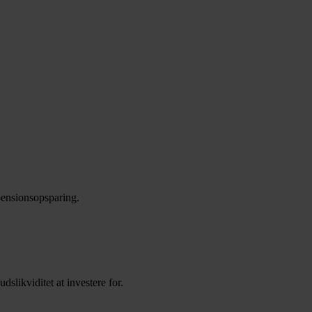
 pensionsopsparing.
slikviditet at investere for.