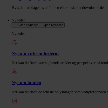
Hvis du har klager over fonden eller ønsker at downloade de lo
Nyheder
Close Nyheder
Open Nyheder
Nyheder
Nyt om virksomhederne
Her kan du finde vores løbende artikler og perspektiver på fon
Nyt om fonden
Her kan du finde de seneste oplysninger, som vedrører fonden o