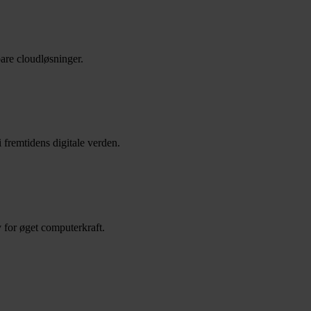
are cloudløsninger.
i fremtidens digitale verden.
v for øget computerkraft.