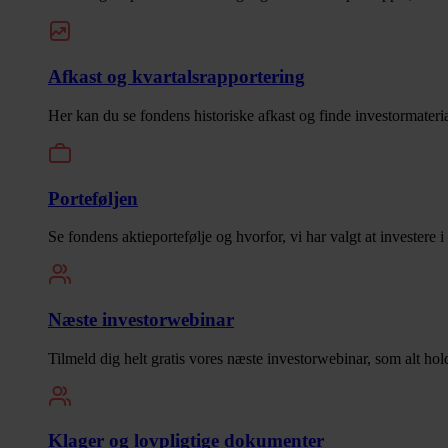
Afkast og kvartalsrapportering
Her kan du se fondens historiske afkast og finde investormaterial
Porteføljen
Se fondens aktieportefølje og hvorfor, vi har valgt at investere 
Næste investorwebinar
Tilmeld dig helt gratis vores næste investorwebinar, som alt hol
Klager og lovpligtige dokumenter