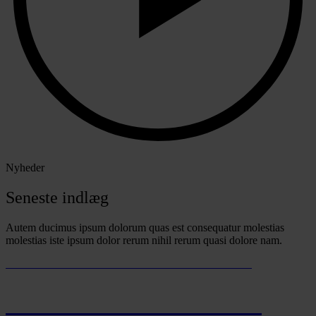
Nyheder
Seneste indlæg
Autem ducimus ipsum dolorum quas est consequatur molestias
molestias iste ipsum dolor rerum nihil rerum quasi dolore nam.
SOLUTA VOLUPTATEM MAGNAM IPSAM
Horizon3 leverede i andet