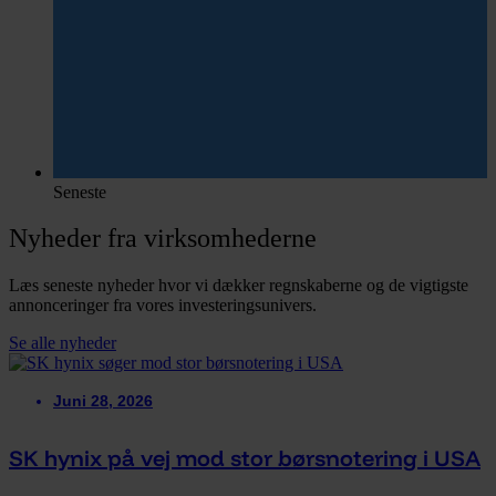
Seneste
Nyheder fra virksomhederne
Læs seneste nyheder hvor vi dækker regnskaberne og de vigtigste
annonceringer fra vores investeringsunivers.
Se alle nyheder
Juni 28, 2026
SK hynix på vej mod stor børsnotering i USA