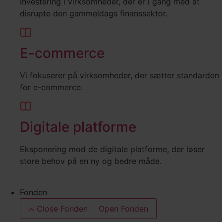
Investering i virksomheder, der er i gang med at
disrupte den gammeldags finanssektor.
E-commerce
Vi fokuserer på virksomheder, der sætter standarden
for e-commerce.
Digitale platforme
Eksponering mod de digitale platforme, der løser
store behov på en ny og bedre måde.
Fonden
Close Fonden
Open Fonden