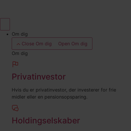
Videre
til
indhold
Om dig
Close Om dig
Open Om dig
Om dig
Privatinvestor
Hvis du er privatinvestor, der investerer for frie
midler eller en pensionsopsparing.
Holdingselskaber