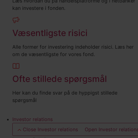
Læs hvordan du på handelsplatforme og i netbanker
kan investere i fonden.
Væsentligste risici
Alle former for investering indeholder risici. Læs her
om de væsentligste for vores fond.
Ofte stillede spørgsmål
Her kan du finde svar på de hyppigst stillede
spørgsmål
Investor relations
Close Investor relations
Open Investor relation