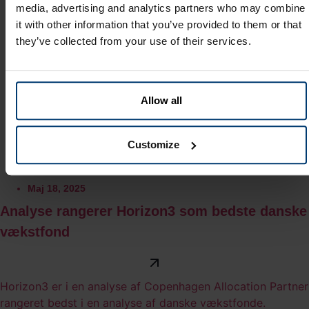
media, advertising and analytics partners who may combine
it with other information that you’ve provided to them or that
they’ve collected from your use of their services.
Allow all
Customize
Maj 18, 2025
Analyse rangerer Horizon3 som bedste danske
vækstfond
Horizon3 er i en analyse af Copenhagen Allocation Partner
rangeret bedst i en analyse af danske vækstfonde.