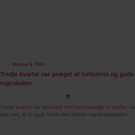
Oktober 6, 2024
Tredje kvartal var præget af turbulens og gode
regnskaber
Tredje kvartal var turbulent rent kursmæssigt. Vi hæfter os
dog ved, at vi også havde den bedste regnskabssæson
hidtil.