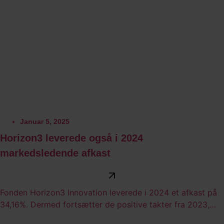
Januar 5, 2025
Horizon3 leverede også i 2024
markedsledende afkast
Fonden Horizon3 Innovation leverede i 2024 et afkast på
34,16%. Dermed fortsætter de positive takter fra 2023,
hvor det blev til mere end 40% i afkast.