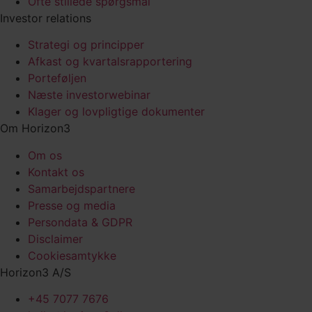
Ofte stillede spørgsmål
Investor relations
Strategi og principper
Afkast og kvartalsrapportering
Porteføljen
Næste investorwebinar
Klager og lovpligtige dokumenter
Om Horizon3
Om os
Kontakt os
Samarbejds­partnere
Presse og media
Persondata & GDPR
Disclaimer
Cookiesamtykke
Horizon3 A/S
+45 7077 7676