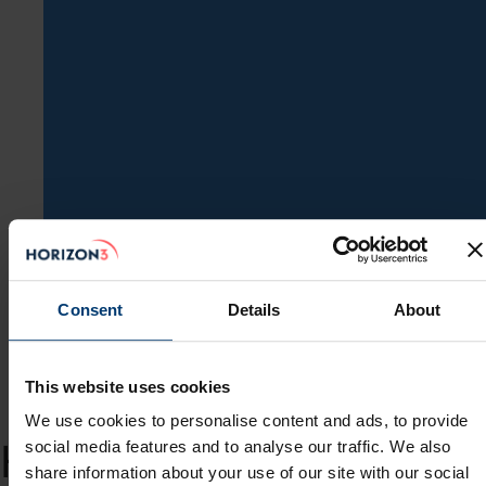
Consent
Details
About
This website uses cookies
Arkiv
We use cookies to personalise content and ads, to provide
Hims & Hers
social media features and to analyse our traffic. We also
share information about your use of our site with our social