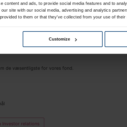
e content and ads, to provide social media features and to analy
 our site with our social media, advertising and analytics partn
 provided to them or that they’ve collected from your use of their
an investere i fonden.
Customize
 om de væsentligste for vores fond.
mål
 Investor relations