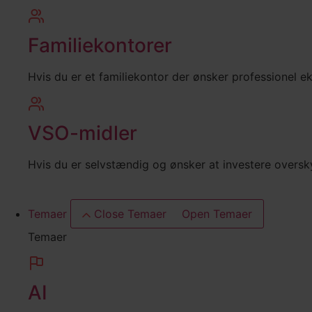
Familiekontorer
Hvis du er et familiekontor der ønsker professionel e
VSO-midler
Hvis du er selvstændig og ønsker at investere overs
Temaer
Close Temaer
Open Temaer
Temaer
AI