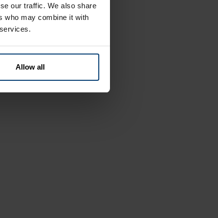
se our traffic. We also share
ers who may combine it with
 services.
Allow all