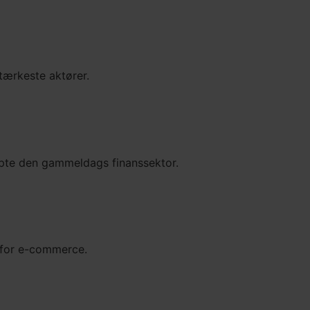
stærkeste aktører.
rupte den gammeldags finanssektor.
 for e-commerce.