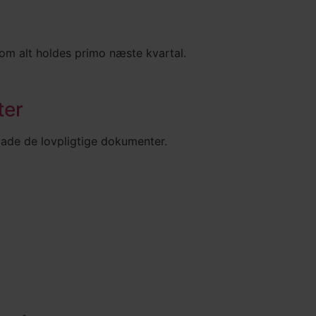
som alt holdes primo næste kvartal.
ter
oade de lovpligtige dokumenter.