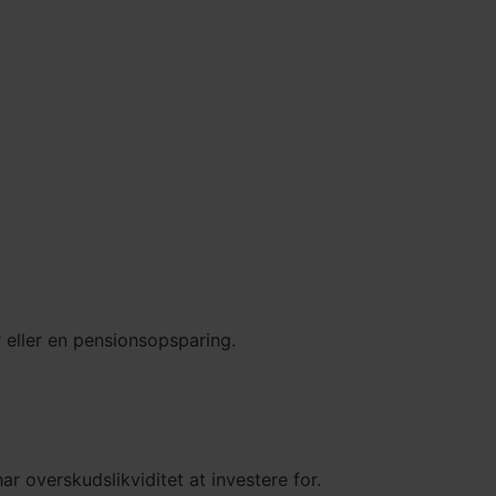
er eller en pensionsopsparing.
ar overskudslikviditet at investere for.