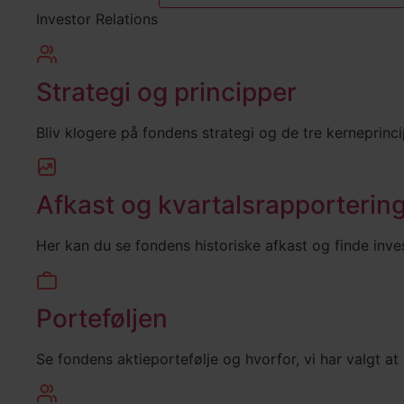
Investor Relations
Strategi og principper
Bliv klogere på fondens strategi og de tre kerneprinci
Afkast og kvartalsrapporterin
Her kan du se fondens historiske afkast og finde inves
Porteføljen
Se fondens aktieportefølje og hvorfor, vi har valgt at