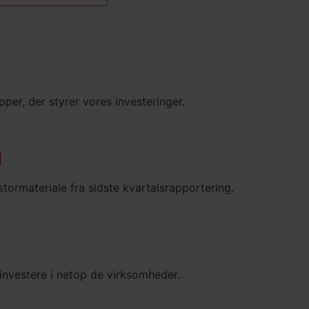
pper, der styrer vores investeringer.
g
tormateriale fra sidste kvartalsrapportering.
 investere i netop de virksomheder.