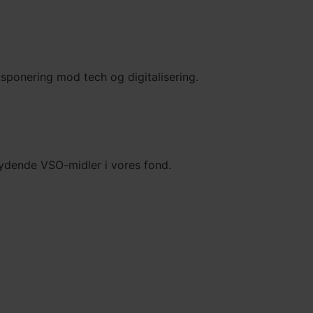
ksponering mod tech og digitalisering.
kydende VSO-midler i vores fond.