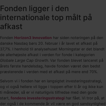
Fonden ligger i den
internationale top målt på
afkast
Fonden
Horizon3 Innovation
har siden noteringen på den
danske Nasdaq børs 20. februar i år lavet et afkast på
37,7%. I henhold til analysehuset Morningstar er det blandt
de allerhøjeste afkast i verden for fonde i kategorien
Globale Large Cap Growth
. Var fonden blevet lanceret på
årets første handelsdag, havde fonden været den bedst
præsterende i verden med et afkast på mere end 70%.
Selvom vi i fonden har en langsigtet investeringsstrategi,
og vi også hellere vil ligge i toppen efter ti år og ikke kun
ti måneder, så er vi naturligvis tilfredse med den gode
start,
fondens investeringsstrategi
har fået. Vi tror på, at
der også i de kommende år vil være en god sandsynlighed