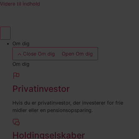
Videre til indhold
Om dig
Close Om dig
Open Om dig
Om dig
Privatinvestor
Hvis du er privatinvestor, der investerer for frie
midler eller en pensionsopsparing.
Holdingselskaber