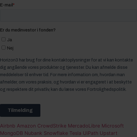
Airbnb
Amazon
CrowdStrike
MercadoLibre
Microsoft
MongoDB
Nubank
Snowflake
Tesla
UiPath
Upstart