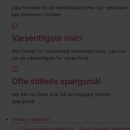
Læs hvordan du på handelsplatforme og i netbanker
kan investere i fonden.
Væsentligste risici
Alle former for investering indeholder risici. Læs her
om de væsentligste for vores fond.
Ofte stillede spørgsmål
Her kan du finde svar på de hyppigst stillede
spørgsmål
Investor relations
Close Investor relations
Open Investor relation