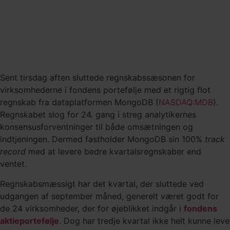
Sent tirsdag aften sluttede regnskabssæsonen for
virksomhederne i fondens portefølje med et rigtig flot
regnskab fra dataplatformen MongoDB (
NASDAQ:MDB
).
Regnskabet slog for 24. gang i streg analytikernes
konsensusforventninger til både omsætningen og
indtjeningen. Dermed fastholder MongoDB sin 100%
track
record
med at levere bedre kvartalsregnskaber end
ventet.
Regnskabsmæssigt har det kvartal, der sluttede ved
udgangen af september måned, generelt været godt for
de 24 virksomheder, der for øjeblikket indgår i
fondens
aktieportefølje
. Dog har tredje kvartal ikke helt kunne leve