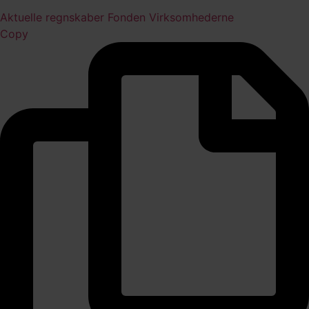
Aktuelle regnskaber
Fonden
Virksomhederne
Copy