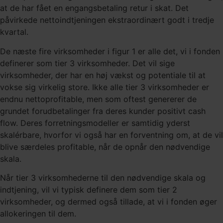
at de har fået en engangsbetaling retur i skat. Det
påvirkede nettoindtjeningen ekstraordinært godt i tredje
kvartal.
De næste fire virksomheder i figur 1 er alle det, vi i fonden
definerer som tier 3 virksomheder. Det vil sige
virksomheder, der har en høj vækst og potentiale til at
vokse sig virkelig store. Ikke alle tier 3 virksomheder er
endnu nettoprofitable, men som oftest genererer de
grundet forudbetalinger fra deres kunder positivt cash
flow. Deres forretningsmodeller er samtidig yderst
skalérbare, hvorfor vi også har en forventning om, at de vil
blive særdeles profitable, når de opnår den nødvendige
skala.
Når tier 3 virksomhederne til den nødvendige skala og
indtjening, vil vi typisk definere dem som tier 2
virksomheder, og dermed også tillade, at vi i fonden øger
allokeringen til dem.