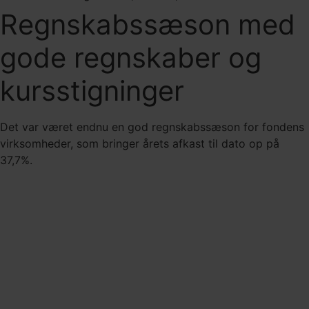
Regnskabssæson med
gode regnskaber og
kursstigninger
Det var været endnu en god regnskabssæson for fondens
virksomheder, som bringer årets afkast til dato op på
37,7%.