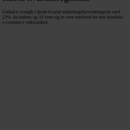
Global-e overgik i fjerde kvartal indtjeningsforventningerne med
23%, da tolduro og AI viser sig at være medvind for den israeliske
e-commerce virksomhed.