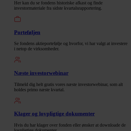
Her kan du se fondens historiske afkast og finde
investormateriale fra sidste kvartalsrapportering.
Porteføljen
Se fondens aktieportefølje og hvorfor, vi har valgt at investere
i netop de virksomheder.
Næste investorwebinar
Tilmeld dig helt gratis vores næste investorwebinar, som alt
holdes primo næste kvartal.
Klager og lovpligtige dokumenter
Hvis du har klager over fonden eller ønsker at downloade de
lovpligtige dokumenter.