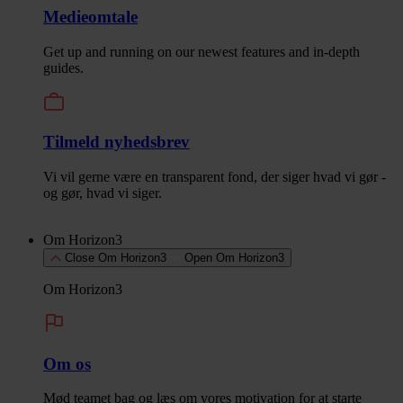
Medieomtale
Get up and running on our newest features and in-depth
guides.
Tilmeld nyhedsbrev
Vi vil gerne være en transparent fond, der siger hvad vi gør -
og gør, hvad vi siger.
Om Horizon3
Close Om Horizon3
Open Om Horizon3
Om Horizon3
Om os
Mød teamet bag og læs om vores motivation for at starte