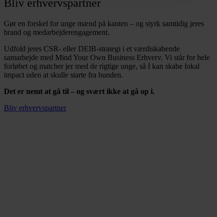
Bliv erhvervspartner
Gør en forskel for unge mænd på kanten – og styrk samtidig jeres
brand og medarbejderengagement.
Udfold jeres CSR- eller DEIB-strategi i et værdiskabende
samarbejde med Mind Your Own Business Erhverv. Vi står for hele
forløbet og matcher jer med de rigtige unge, så I kan skabe lokal
impact uden at skulle starte fra bunden.
Det er nemt at gå til – og svært ikke at gå op i.
Bliv erhvervspartner