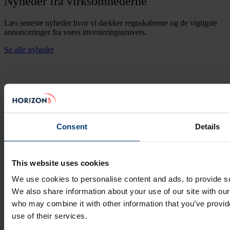
Nyheder fra virksomhederne
Læs seneste nyheder hvor vi dækker regnskaberne og de vigtigste
annonceringer fra vores investeringsunivers.
Se alle nyheder
Consent
Details
Juni 28, 2026
This website uses cookies
SK hynix på vej mod stor børsnotering i USA
We use cookies to personalise content and ads, to provide soc
We also share information about your use of our site with our
who may combine it with other information that you’ve provid
use of their services.