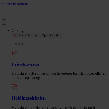
Videre til indhold
Om dig
Close Om dig
Open Om dig
Om dig
Privatinvestor
Hvis du er privatinvestor, der investerer for frie midler eller en
pensionsopsparing.
Holdingselskaber
Hvis du er medejer eller har solgt en virksomhed, og har