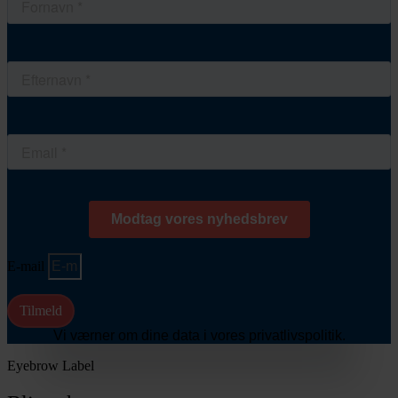
E-mail
Tilmeld
Vi værner om dine data i vores privatlivspolitik.
Eyebrow Label