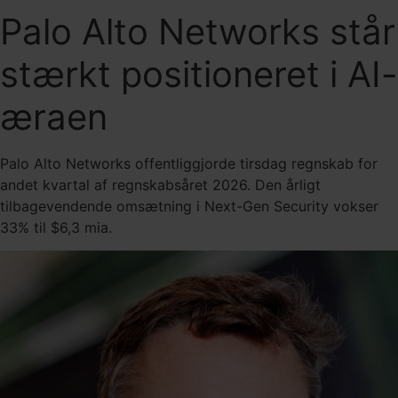
Palo Alto Networks står
stærkt positioneret i AI-
æraen
Palo Alto Networks offentliggjorde tirsdag regnskab for
andet kvartal af regnskabsåret 2026. Den årligt
tilbagevendende omsætning i Next-Gen Security vokser
33% til $6,3 mia.