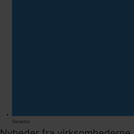
Seneste
Nyheder fra virksomhederne