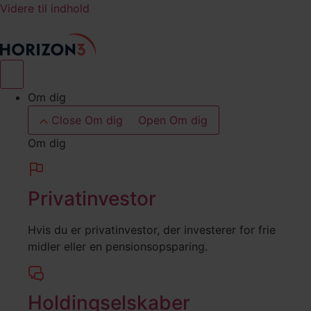
Videre til indhold
Om dig
Close Om dig
Open Om dig
Om dig
Privatinvestor
Hvis du er privatinvestor, der investerer for frie
midler eller en pensionsopsparing.
Holdingselskaber