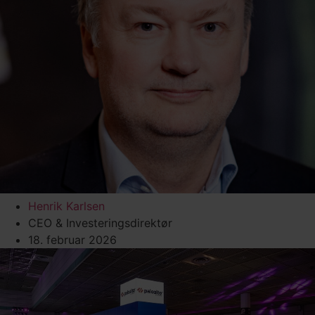
Henrik Karlsen
CEO & Investeringsdirektør
18. februar 2026