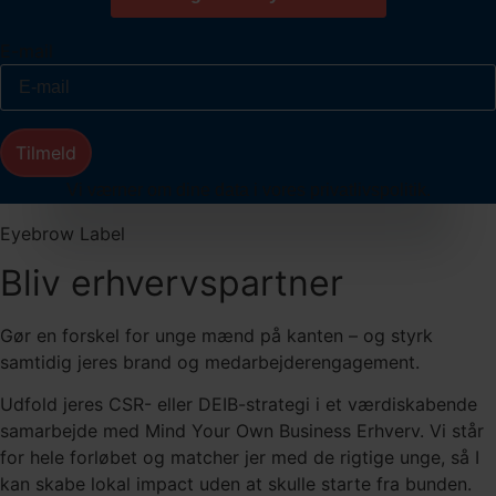
E-mail
Tilmeld
Vi værner om dine data i vores privatlivspolitik.
Eyebrow Label
Bliv erhvervspartner
Gør en forskel for unge mænd på kanten – og styrk
samtidig jeres brand og medarbejderengagement.
Udfold jeres CSR- eller DEIB-strategi i et værdiskabende
samarbejde med Mind Your Own Business Erhverv. Vi står
for hele forløbet og matcher jer med de rigtige unge, så I
kan skabe lokal impact uden at skulle starte fra bunden.