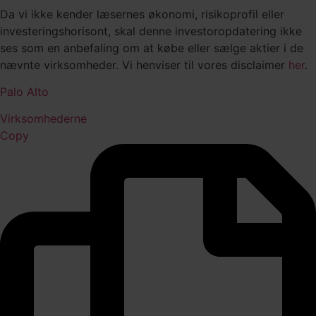
Da vi ikke kender læsernes økonomi, risikoprofil eller
investeringshorisont, skal denne investoropdatering ikke
ses som en anbefaling om at købe eller sælge aktier i de
nævnte virksomheder. Vi henviser til vores disclaimer
her
.
Palo Alto
Virksomhederne
Copy