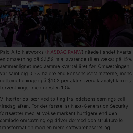
Palo Alto Networks (
NASDAQ:PANW
) nåede i andet kvartal
en omsætning på $2,59 mia. svarende til en vækst på 15%
sammenlignet med samme kvartal året før. Omsætningen
var samtidig 0,5% højere end konsensusestimaterne, mens
nettoindtjeningen på $1,03 per aktie overgik analytikernes
forventninger med næsten 10%.
Vi hæfter os især ved to ting fra ledelsens earnings call
tirsdag aften. For det første, at Next-Generation Security
fortsætter med at vokse markant hurtigere end den
samlede omsætning og driver dermed den strukturelle
transformation mod en mere softwarebaseret og