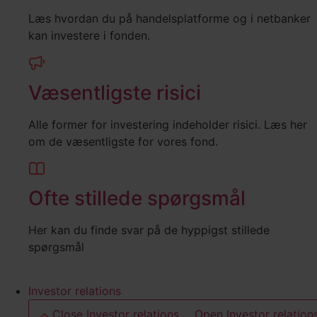
Læs hvordan du på handelsplatforme og i netbanker
kan investere i fonden.
Væsentligste risici
Alle former for investering indeholder risici. Læs her
om de væsentligste for vores fond.
Ofte stillede spørgsmål
Her kan du finde svar på de hyppigst stillede
spørgsmål
Investor relations
Close Investor relations
Open Investor relation