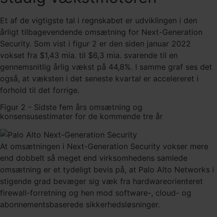
Et af de vigtigste tal i regnskabet er udviklingen i den
årligt tilbagevendende omsætning for Next-Generation
Security. Som vist i figur 2 er den siden januar 2022
vokset fra $1,43 mia. til $6,3 mia. svarende til en
gennemsnitlig årlig vækst på 44,8%. I samme graf ses det
også, at væksten i det seneste kvartal er accelereret i
forhold til det forrige.
Figur 2 - Sidste fem års omsætning og
konsensusestimater for de kommende tre år
At omsætningen i Next-Generation Security vokser mere
end dobbelt så meget end virksomhedens samlede
omsætning er et tydeligt bevis på, at Palo Alto Networks i
stigende grad bevæger sig væk fra hardwareorienteret
firewall-forretning og hen mod software-, cloud- og
abonnementsbaserede sikkerhedsløsninger.