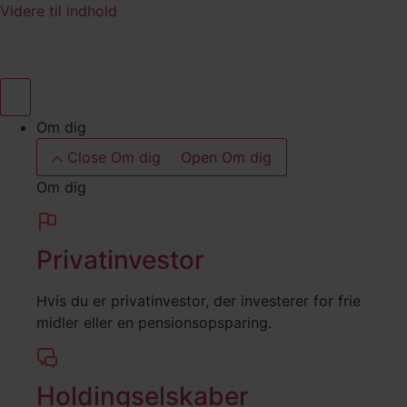
Videre til indhold
Om dig
Close Om dig
Open Om dig
Om dig
Privatinvestor
Hvis du er privatinvestor, der investerer for frie
midler eller en pensionsopsparing.
Holdingselskaber