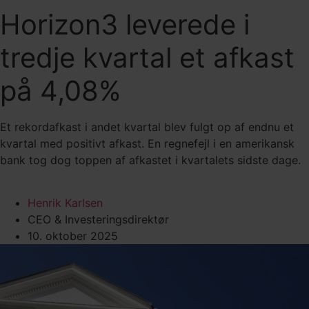
Horizon3 leverede i
tredje kvartal et afkast
på 4,08%
Et rekordafkast i andet kvartal blev fulgt op af endnu et
kvartal med positivt afkast. En regnefejl i en amerikansk
bank tog dog toppen af afkastet i kvartalets sidste dage.
Henrik Karlsen
CEO & Investeringsdirektør
10. oktober 2025