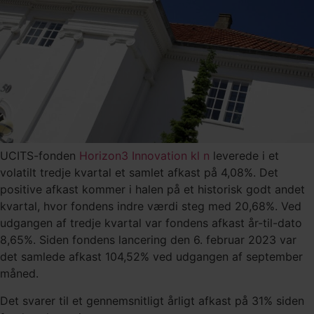
UCITS-fonden
Horizon3 Innovation kl n
leverede i et
volatilt tredje kvartal et samlet afkast på 4,08%. Det
positive afkast kommer i halen på et historisk godt andet
kvartal, hvor fondens indre værdi steg med 20,68%. Ved
udgangen af tredje kvartal var fondens afkast år-til-dato
8,65%. Siden fondens lancering den 6. februar 2023 var
det samlede afkast 104,52% ved udgangen af september
måned.
Det svarer til et gennemsnitligt årligt afkast på 31% siden