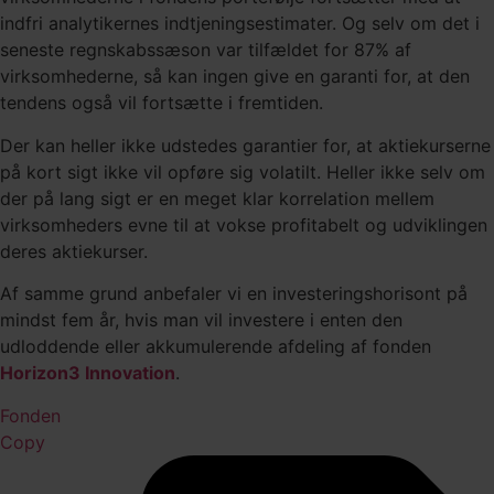
indfri analytikernes indtjeningsestimater. Og selv om det i
seneste regnskabssæson var tilfældet for 87% af
virksomhederne, så kan ingen give en garanti for, at den
tendens også vil fortsætte i fremtiden.
Der kan heller ikke udstedes garantier for, at aktiekurserne
på kort sigt ikke vil opføre sig volatilt. Heller ikke selv om
der på lang sigt er en meget klar korrelation mellem
virksomheders evne til at vokse profitabelt og udviklingen
deres aktiekurser.
Af samme grund anbefaler vi en investeringshorisont på
mindst fem år, hvis man vil investere i enten den
udloddende eller akkumulerende afdeling af fonden
Horizon3 Innovation
.
Fonden
Copy