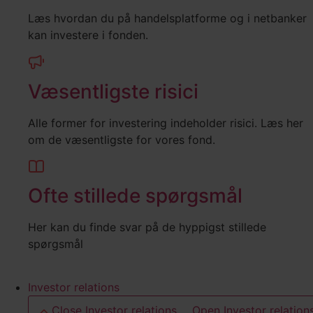
Læs hvordan du på handelsplatforme og i netbanker
kan investere i fonden.
Væsentligste risici
Alle former for investering indeholder risici. Læs her
om de væsentligste for vores fond.
Ofte stillede spørgsmål
Her kan du finde svar på de hyppigst stillede
spørgsmål
Investor relations
Close Investor relations
Open Investor relation