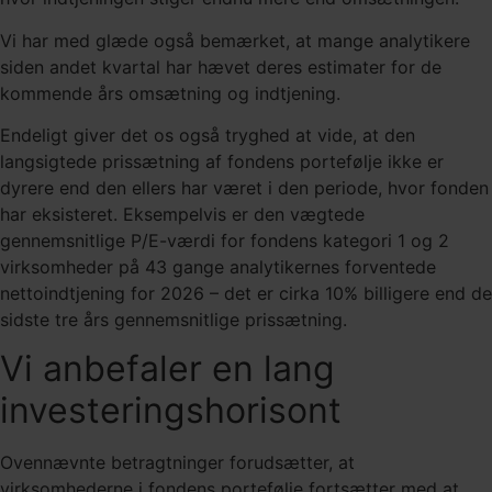
Vi har med glæde også bemærket, at mange analytikere
siden andet kvartal har hævet deres estimater for de
kommende års omsætning og indtjening.
Endeligt giver det os også tryghed at vide, at den
langsigtede prissætning af fondens portefølje ikke er
dyrere end den ellers har været i den periode, hvor fonden
har eksisteret. Eksempelvis er den vægtede
gennemsnitlige P/E-værdi for fondens kategori 1 og 2
virksomheder på 43 gange analytikernes forventede
nettoindtjening for 2026 – det er cirka 10% billigere end de
sidste tre års gennemsnitlige prissætning.
Vi anbefaler en lang
investeringshorisont
Ovennævnte betragtninger forudsætter, at
virksomhederne i fondens portefølje fortsætter med at