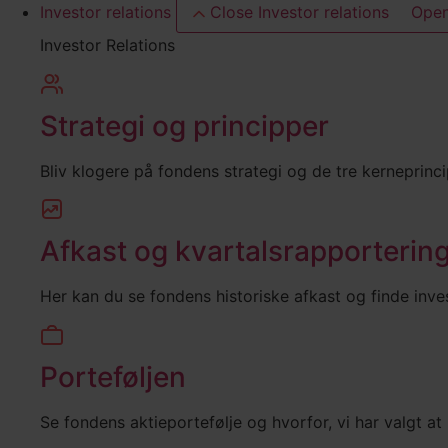
Investor relations
Close Investor relations
Open
Investor Relations
Strategi og principper
Bliv klogere på fondens strategi og de tre kerneprinci
Afkast og kvartalsrapporterin
Her kan du se fondens historiske afkast og finde inves
Porteføljen
Se fondens aktieportefølje og hvorfor, vi har valgt at