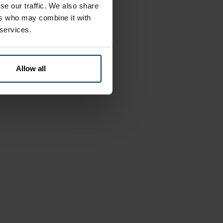
se our traffic. We also share
ers who may combine it with
 services.
Allow all