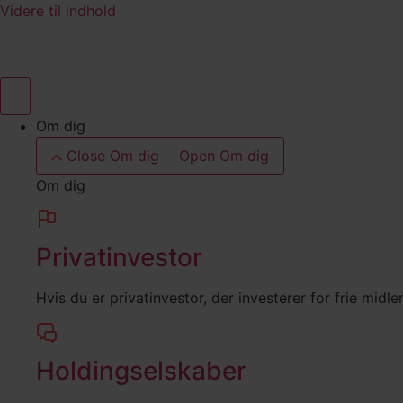
Videre til indhold
Om dig
Close Om dig
Open Om dig
Om dig
Privatinvestor
Hvis du er privatinvestor, der investerer for frie midl
Holdingselskaber