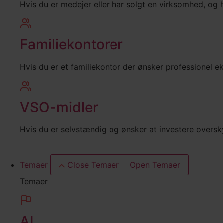
Hvis du er medejer eller har solgt en virksomhed, og h
Familiekontorer
Hvis du er et familiekontor der ønsker professionel e
VSO-midler
Hvis du er selvstændig og ønsker at investere overs
Temaer
Close Temaer
Open Temaer
Temaer
AI