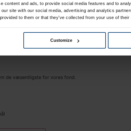
e content and ads, to provide social media features and to analy
 our site with our social media, advertising and analytics partn
 provided to them or that they’ve collected from your use of their
an investere i fonden.
Customize
 om de væsentligste for vores fond.
mål