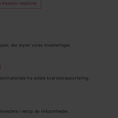
 Investor relations
pper, der styrer vores investeringer.
g
tormateriale fra sidste kvartalsrapportering.
 investere i netop de virksomheder.