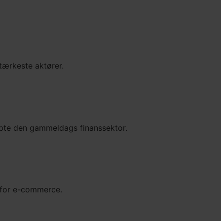
stærkeste aktører.
rupte den gammeldags finanssektor.
 for e-commerce.