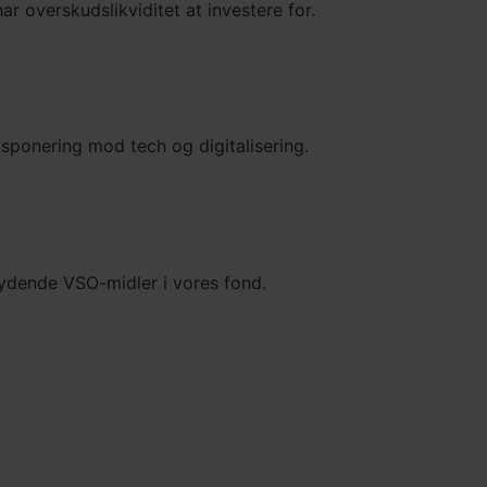
ar overskudslikviditet at investere for.
ksponering mod tech og digitalisering.
kydende VSO-midler i vores fond.