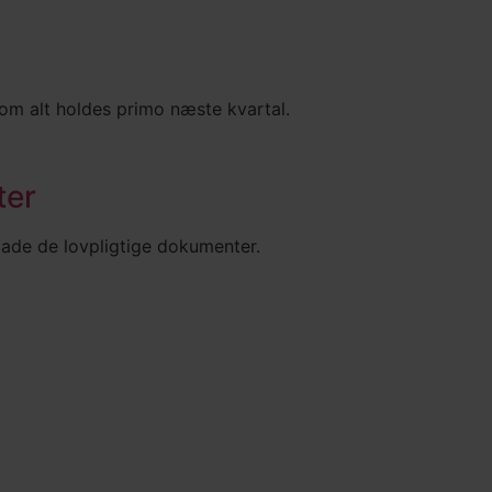
som alt holdes primo næste kvartal.
ter
oade de lovpligtige dokumenter.