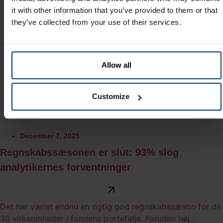
it with other information that you’ve provided to them or that
they’ve collected from your use of their services.
Allow all
Customize
December 7, 2025
Regnskabssæsonen er slut: 93% slog
analytikernes forventninger
Det har været endnu en rigtig god regnskabssæson for de
30 virksomheder i fondens portefølje. Foruden høj