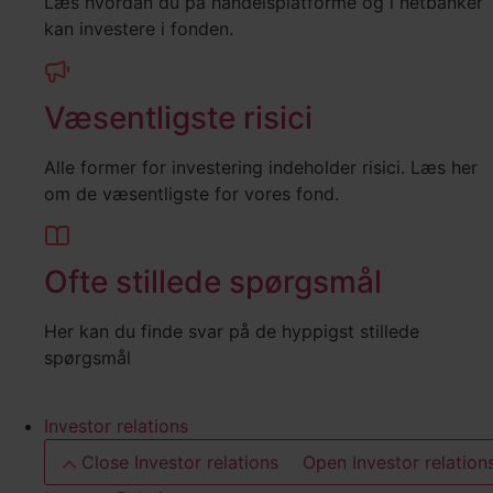
Læs hvordan du på handelsplatforme og i netbanker
kan investere i fonden.
Væsentligste risici
Alle former for investering indeholder risici. Læs her
om de væsentligste for vores fond.
Ofte stillede spørgsmål
Her kan du finde svar på de hyppigst stillede
spørgsmål
Investor relations
Close Investor relations
Open Investor relation