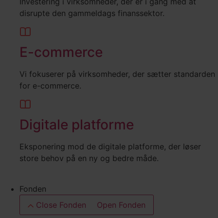
Investering i virksomheder, der er i gang med at
disrupte den gammeldags finanssektor.
E-commerce
Vi fokuserer på virksomheder, der sætter standarden
for e-commerce.
Digitale platforme
Eksponering mod de digitale platforme, der løser
store behov på en ny og bedre måde.
Fonden
Close Fonden
Open Fonden