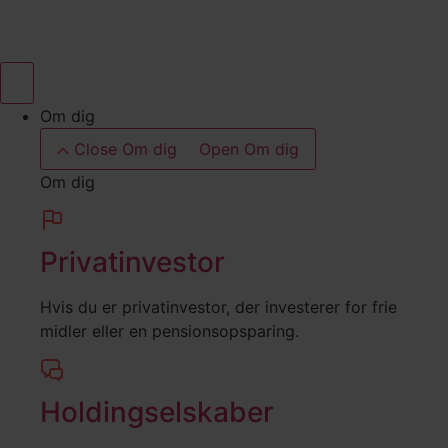
Videre
til
indhold
Om dig
Close Om dig
Open Om dig
Om dig
Privatinvestor
Hvis du er privatinvestor, der investerer for frie
midler eller en pensionsopsparing.
Holdingselskaber