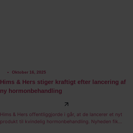
gennemsnitlige kursmål.
Oktober 16, 2025
Hims & Hers stiger kraftigt efter lancering af
ny hormonbehandling
Hims & Hers offentliggjorde i går, at de lancerer et nyt
produkt til kvindelig hormonbehandling. Nyheden fik
aktiekursen til at stige mere end 16%.