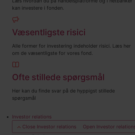
Læs hvordan du på handelsplatforme og i netbanker
kan investere i fonden.
Væsentligste risici
Alle former for investering indeholder risici. Læs her
om de væsentligste for vores fond.
Ofte stillede spørgsmål
Her kan du finde svar på de hyppigst stillede
spørgsmål
Investor relations
Close Investor relations
Open Investor relation