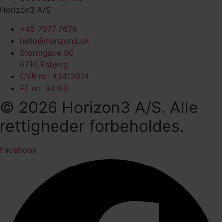
Horizon3 A/S
+45 7077 7676
hello@horizon3.dk
Stormgade 50
6710 Esbjerg
CVR nr.: 43413074
FT nr.: 34180
© 2026 Horizon3 A/S. Alle
rettigheder forbeholdes.
Facebook