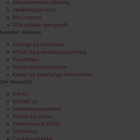
Akkumulerende afdeling
Væsentligste risici
Bliv investor
Ofte stillede spørgsmål
Investor relations
Strategi og principper
Afkast og kvartalsrapportering
Porteføljen
Næste investorwebinar
Klager og lovpligtige dokumenter
Om Horizon3
Om os
Kontakt os
Samarbejds­partnere
Presse og media
Persondata & GDPR
Disclaimer
Cookiesamtykke