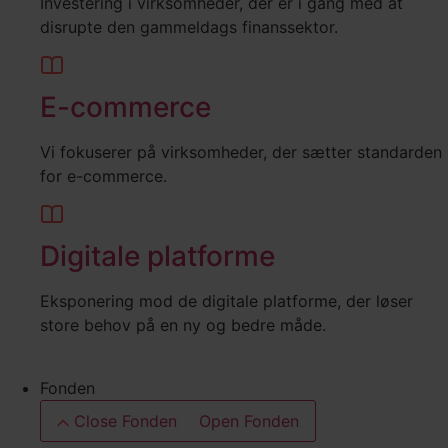
Investering i virksomheder, der er i gang med at
disrupte den gammeldags finanssektor.
E-commerce
Vi fokuserer på virksomheder, der sætter standarden
for e-commerce.
Digitale platforme
Eksponering mod de digitale platforme, der løser
store behov på en ny og bedre måde.
Fonden
Close Fonden
Open Fonden