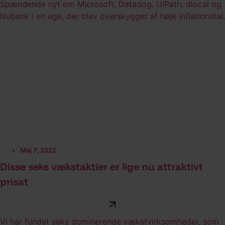
Spændende nyt om Microsoft, Datadog, UiPath, dlocal og
Nubank i en uge, der blev overskygget af høje inflationstal.
Maj 7, 2022
Disse seks vækstaktier er lige nu attraktivt
prisat
Vi har fundet seks dominerende vækstvirksomheder, som