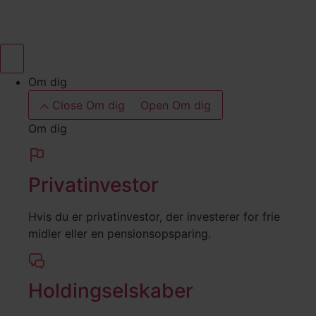
Videre
til
indhold
Om dig
Close Om dig
Open Om dig
Om dig
Privatinvestor
Hvis du er privatinvestor, der investerer for frie
midler eller en pensionsopsparing.
Holdingselskaber