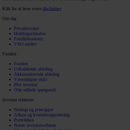
Klik for at læse vores
disclaimer
.
Om dig
Privatinvestor
Holdingselskaber
Familiekontorer
VSO-midler
Fonden
Fonden
Udloddende afdeling
Akkumulerende afdeling
Væsentligste risici
Bliv investor
Ofte stillede spørgsmål
Investor relations
Strategi og principper
Afkast og kvartalsrapportering
Porteføljen
Næste investorwebinar