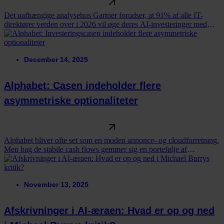
Det uafhængige analysehus Gartner forudser, at 91% af alle IT-
direktører verden over i 2026 vil øge deres AI-investeringer med
gennemsnitligt 38%.
December 14, 2025
Alphabet: Casen indeholder flere
asymmetriske optionaliteter
Alphabet bliver ofte set som en moden annonce- og cloudforretning.
Men bag de stabile cash flows gemmer sig en portefølje af
asymmetriske optionaliteter.
November 13, 2025
Afskrivninger i AI-æraen: Hvad er op og ned