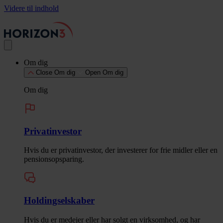
Videre til indhold
Om dig
Close Om dig
Open Om dig
Om dig
Privatinvestor
Hvis du er privatinvestor, der investerer for frie midler eller en
pensionsopsparing.
Holdingselskaber
Hvis du er medejer eller har solgt en virksomhed, og har