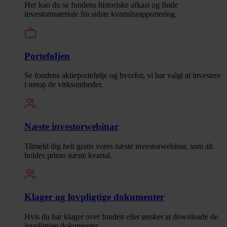
Her kan du se fondens historiske afkast og finde
investormateriale fra sidste kvartalsrapportering.
Porteføljen
Se fondens aktieportefølje og hvorfor, vi har valgt at investere
i netop de virksomheder.
Næste investorwebinar
Tilmeld dig helt gratis vores næste investorwebinar, som alt
holdes primo næste kvartal.
Klager og lovpligtige dokumenter
Hvis du har klager over fonden eller ønsker at downloade de
lovpligtige dokumenter.