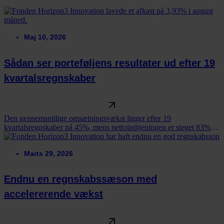
Maj 10, 2026
Sådan ser porteføljens resultater ud efter 19
kvartalsregnskaber
Den gennemsnitlige omsætningsvækst ligger efter 19
kvartalsregnskaber på 45%, mens nettoindtjeningen er steget 83%.
Her får du det samlede overblik.
Marts 29, 2026
Endnu en regnskabssæson med
accelererende vækst