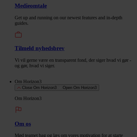
Medieomtale
Get up and running on our newest features and in-depth
guides.
Tilmeld nyhedsbrev
Vi vil gerne være en transparent fond, der siger hvad vi gør -
og gør, hvad vi siger.
Om Horizon3
Close Om Horizon3
Open Om Horizon3
Om Horizon3
Om os
Mød teamet bag og læs om vores motivation for at starte