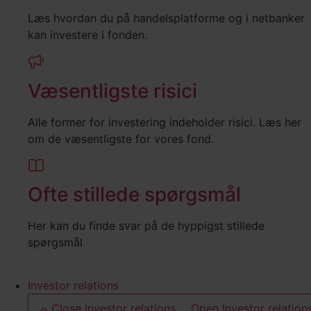
Læs hvordan du på handelsplatforme og i netbanker
kan investere i fonden.
Væsentligste risici
Alle former for investering indeholder risici. Læs her
om de væsentligste for vores fond.
Ofte stillede spørgsmål
Her kan du finde svar på de hyppigst stillede
spørgsmål
Investor relations
Close Investor relations
Open Investor relation