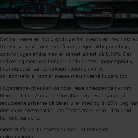
Det har været en rigtig god uge for investorer i tech aktier.
Det har vi også kunne se på vores egen aktieportefølje,
som for ugen endte med et samlet afkast på 8,55%. Det
skriver jeg mere om længere nede i dette Ugeperspektiv,
hvor du også kan se virksomhederne i vores
aktieportefølje, som er steget mest i værdi i ugens løb.
I Ugeperspektivet kan du også læse spændende nyt om
MercadoLibre, Amazon, Cloudflare og Tesla, som i går
reducerede priserne på deres biler med op til 20%. Jeg har
delt vores første tanker om Tesla’s træk, som i den grad
har delt vandene.
Inden vi når dertil, starter vi med lidt relevante
makronyheder,