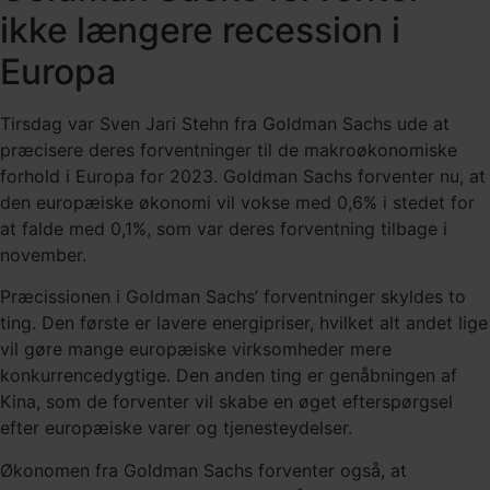
ikke længere recession i
Europa
Tirsdag var Sven Jari Stehn fra Goldman Sachs ude at
præcisere deres forventninger til de makroøkonomiske
forhold i Europa for 2023. Goldman Sachs forventer nu, at
den europæiske økonomi vil vokse med 0,6% i stedet for
at falde med 0,1%, som var deres forventning tilbage i
november.
Præcissionen i Goldman Sachs’ forventninger skyldes to
ting. Den første er lavere energipriser, hvilket alt andet lige
vil gøre mange europæiske virksomheder mere
konkurrencedygtige. Den anden ting er genåbningen af
Kina, som de forventer vil skabe en øget efterspørgsel
efter europæiske varer og tjenesteydelser.
Økonomen fra Goldman Sachs forventer også, at