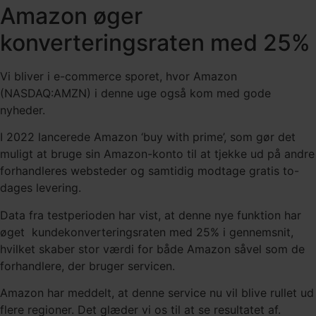
Amazon øger
konverteringsraten med 25%
Vi bliver i e-commerce sporet, hvor Amazon
(NASDAQ:AMZN) i denne uge også kom med gode
nyheder.
I 2022 lancerede Amazon ‘buy with prime’, som gør det
muligt at bruge sin Amazon-konto til at tjekke ud på andre
forhandleres websteder og samtidig modtage gratis to-
dages levering.
Data fra testperioden har vist, at denne nye funktion har
øget kundekonverteringsraten med 25% i gennemsnit,
hvilket skaber stor værdi for både Amazon såvel som de
forhandlere, der bruger servicen.
Amazon har meddelt, at denne service nu vil blive rullet ud
flere regioner. Det glæder vi os til at se resultatet af.