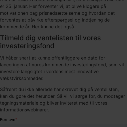
er 25. januar. Her forventer vi, at blive klogere på
motivationen bag prisnedsættelserne og hvordan det
forventes at påvirke efterspørgsel og indtjening de
kommende år. Her kunne det også
Tilmeld dig ventelisten til vores
investeringsfond
Vi håber snart at kunne offentliggøre en dato for
lanceringen af vores kommende investeringsfond, som vil
investere langsigtet i verdens mest innovative
vækstvirksomheder.
Såfremt du ikke allerede har skrevet dig på ventelisten,
kan du gøre det herunder. Så vil vi sørge for, du modtager
tegningsmateriale og bliver inviteret med til vores
informationswebinarer.