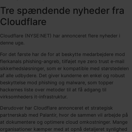
Tre spændende nyheder fra
Cloudflare
Cloudflare (NYSE:NET) har annonceret flere nyheder i
denne uge.
For det første har de for at beskytte medarbejdere mod
flerkanals phishing-angreb, tilføjet nye zero trust e-mail
sikkerhedsløsninger, som er kompatible med størstedelen
af alle udbydere. Det giver kunderne en enkel og robust
beskyttelse mod phishing og malware, som topper
hackernes liste over metoder til at få adgang til
virksomheders it-infrastruktur.
Derudover har Cloudflare annonceret et strategisk
partnerskab med Palantir, hvor de sammen vil arbejde på
at dokumentere og optimere cloud omkostninger. M
ange
organisationer kæmper med at opnå detaljeret synlighed