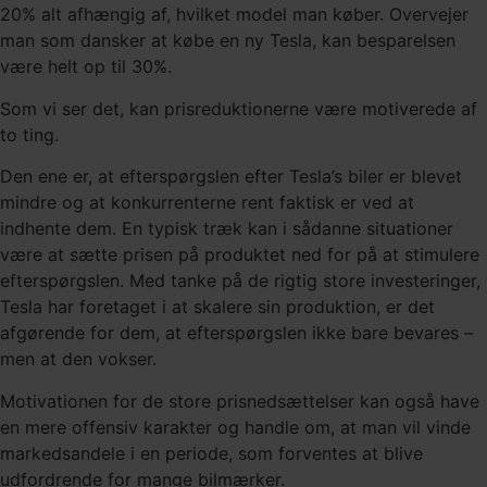
20% alt afhængig af, hvilket model man køber. Overvejer
man som dansker at købe en ny Tesla, kan besparelsen
være helt op til 30%.
Som vi ser det, kan prisreduktionerne være motiverede af
to ting.
Den ene er, at efterspørgslen efter Tesla’s biler er blevet
mindre og at konkurrenterne rent faktisk er ved at
indhente dem. En typisk træk kan i sådanne situationer
være at sætte prisen på produktet ned for på at stimulere
efterspørgslen. Med tanke på de rigtig store investeringer,
Tesla har foretaget i at skalere sin produktion, er det
afgørende for dem, at efterspørgslen ikke bare bevares –
men at den vokser.
Motivationen for de store prisnedsættelser kan også have
en mere offensiv karakter og handle om, at man vil vinde
markedsandele i en periode, som forventes at blive
udfordrende for mange bilmærker.