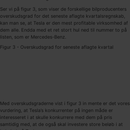
Ser vi på figur 3, som viser de forskellige bilproducenters
overskudsgrad for det seneste aflagte kvartalsregnskab,
kan man se, at Tesla er den mest profitable virksomhed af
dem alle. Endda med et ret stort hul ned til nummer to på
listen, som er Mercedes-Benz.
Figur 3 - Overskudsgrad for seneste aflagte kvartal
Med overskudsgraderne vist i figur 3 in mente er det vores
vurdering, at Tesla’s konkurrenter på ingen måde er
interesseret i at skulle konkurrere med dem på pris
samtidig med, at de også skal investere store beløb i at