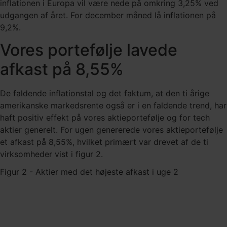
inflationen i Europa vil være nede på omkring 3,25% ved
udgangen af året. For december måned lå inflationen på
9,2%.
Vores portefølje lavede
afkast på 8,55%
De faldende inflationstal og det faktum, at den ti årige
amerikanske markedsrente også er i en faldende trend, har
haft positiv effekt på vores aktieportefølje og for tech
aktier generelt. For ugen genererede vores aktieportefølje
et afkast på 8,55%, hvilket primært var drevet af de ti
virksomheder vist i figur 2.
Figur 2 - Aktier med det højeste afkast i uge 2