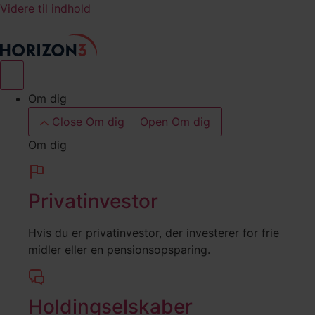
Videre til indhold
Om dig
Close Om dig
Open Om dig
Om dig
Privatinvestor
Hvis du er privatinvestor, der investerer for frie
midler eller en pensionsopsparing.
Holdingselskaber