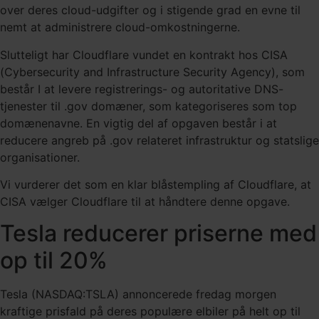
over deres cloud-udgifter og i stigende grad en evne til
nemt at administrere cloud-omkostningerne.
Slutteligt har Cloudflare vundet en kontrakt hos CISA
(Cybersecurity and Infrastructure Security Agency), som
består I at levere registrerings- og autoritative DNS-
tjenester til .gov domæner, som kategoriseres som top
domænenavne. En vigtig del af opgaven består i at
reducere angreb på .gov relateret infrastruktur og statslige
organisationer.
Vi vurderer det som en klar blåstempling af Cloudflare, at
CISA vælger Cloudflare til at håndtere denne opgave.
Tesla reducerer priserne med
op til 20%
Tesla (NASDAQ:TSLA) annoncerede fredag morgen
kraftige prisfald på deres populære elbiler på helt op til