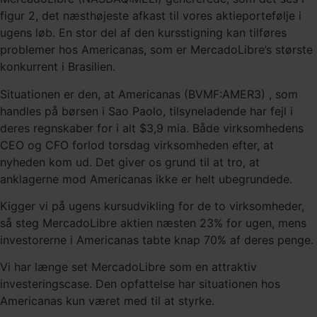
figur 2, det næsthøjeste afkast til vores aktieportefølje i
ugens løb. En stor del af den kursstigning kan tilføres
problemer hos Americanas, som er MercadoLibre’s største
konkurrent i Brasilien.
Situationen er den, at Americanas (BVMF:AMER3) , som
handles på børsen i Sao Paolo, tilsyneladende har fejl i
deres regnskaber for i alt $3,9 mia. Både virksomhedens
CEO og CFO forlod torsdag virksomheden efter, at
nyheden kom ud. Det giver os grund til at tro, at
anklagerne mod Americanas ikke er helt ubegrundede.
Kigger vi på ugens kursudvikling for de to virksomheder,
så steg MercadoLibre aktien næsten 23% for ugen, mens
investorerne i Americanas tabte knap 70% af deres penge.
Vi har længe set MercadoLibre som en attraktiv
investeringscase. Den opfattelse har situationen hos
Americanas kun været med til at styrke.