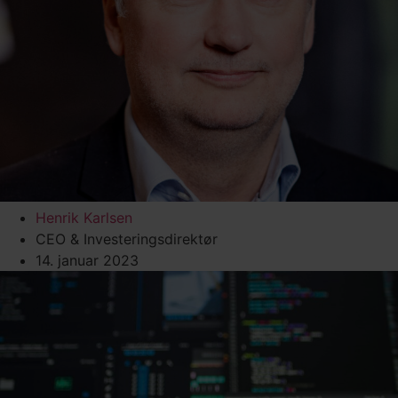
Henrik Karlsen
CEO & Investeringsdirektør
14. januar 2023