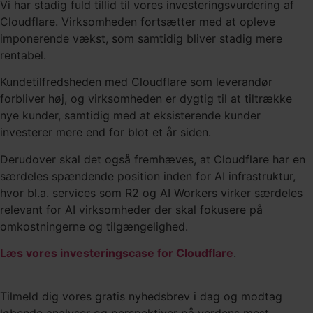
Vi har stadig fuld tillid til vores investeringsvurdering af
Cloudflare. Virksomheden fortsætter med at opleve
imponerende vækst, som samtidig bliver stadig mere
rentabel.
Kundetilfredsheden med Cloudflare som leverandør
forbliver høj, og virksomheden er dygtig til at tiltrække
nye kunder, samtidig med at eksisterende kunder
investerer mere end for blot et år siden.
Derudover skal det også fremhæves, at Cloudflare har en
særdeles spændende position inden for AI infrastruktur,
hvor bl.a. services som R2 og AI Workers virker særdeles
relevant for AI virksomheder der skal fokusere på
omkostningerne og tilgængelighed.
Læs vores investeringscase for Cloudflare
.
Tilmeld dig vores gratis nyhedsbrev i dag og modtag