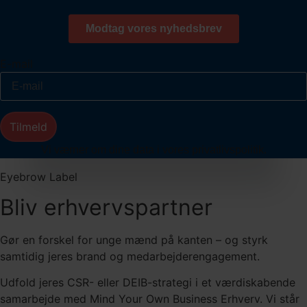
E-mail
Tilmeld
Vi værner om dine data i vores privatlivspolitik.
Eyebrow Label
Bliv erhvervspartner
Gør en forskel for unge mænd på kanten – og styrk
samtidig jeres brand og medarbejderengagement.
Udfold jeres CSR- eller DEIB-strategi i et værdiskabende
samarbejde med Mind Your Own Business Erhverv. Vi står