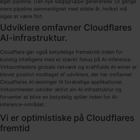
øget pipeline. Den nye salgsgruppe genererede 1,6 gange
mere pipeline sammenlignet med sidste år, hvilket må
siges at være flot.
Udviklere omfavner Cloudflares
AI-infrastruktur.
Cloudflare gør også betydelige fremskridt inden for
kunstig intelligens med et stærkt fokus på AI-inference.
Virksomhedens globale netværk og kraftfulde AI-evner er
blevet positivt modtaget af udviklere, der har omfavnet
Cloudflares AI-løsninger til forskellige applikationer.
Virksomheden udvider aktivt sin AI-infrastruktur og
forventer at blive en betydelig spiller inden for AI-
inference-området.
Vi er optimistiske på Cloudflares
fremtid