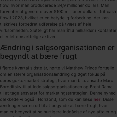
flow, hvor man producerede 34,9 millioner dollars. Man
forventer at generere over $100 millioner dollars i frit cash
flow i 2023, hvilket er en betydelig forbedring, der kan
tilskrives forbedret udførelse på tværs af hele
virksomheden. Slutteligt har man $1,6 milliarder i kontanter
eller let omsættelige aktiver.
Ændring i salgsorganisationen er
begyndt at bære frugt
I fjerde kvartal sidste år, hørte vi Matthew Prince fortælle
om en større organisationsændring og øget fokus på
deres go-to-market strategi, hvor man bl.a. ansatte Marc
Boroditsky til at lede salgsorganisationen og Brent Ramai
til at tage ansvaret for marketingsstrategien. Denne nyhed
dækkede vi også i Horizon3, som du kan læse
her
. Disse
ændringer ser nu ud til at begynde at bære frugt, hvor
man er begyndt at se hurtigere indgåelse af nye aftaler og