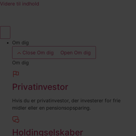
Videre til indhold
Om dig
Close Om dig
Open Om dig
Om dig
Privatinvestor
Hvis du er privatinvestor, der investerer for frie
midler eller en pensionsopsparing.
Holdingselskaber