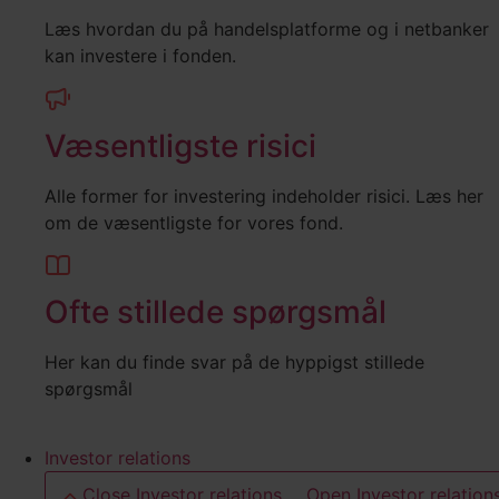
Læs hvordan du på handelsplatforme og i netbanker
kan investere i fonden.
Væsentligste risici
Alle former for investering indeholder risici. Læs her
om de væsentligste for vores fond.
Ofte stillede spørgsmål
Her kan du finde svar på de hyppigst stillede
spørgsmål
Investor relations
Close Investor relations
Open Investor relation