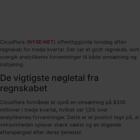
Cloudflare (
NYSE:NET
) offentliggjorde torsdag aften
regnskab for tredje kvartal. Det var et godt regnskab, som
overgik analytikeres forventninger til både omsætning og
indtjening.
De vigtigste nøgletal fra
regnskabet
Cloudflare formåede at opnå en omsætning på $336
millioner i tredje kvartal, hvilket var 1,5% over
analytikernes forventninger. Dette er et positivt tegn på, at
virksomheden oplever stærk vækst og en stigende
efterspørgsel efter deres tjenester.