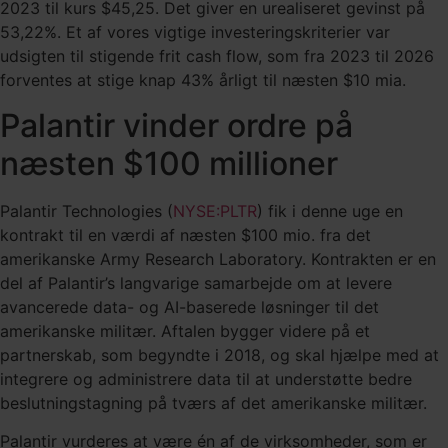
2023 til kurs $45,25. Det giver en urealiseret gevinst på
53,22%. Et af vores vigtige investeringskriterier var
udsigten til stigende frit cash flow, som fra 2023 til 2026
forventes at stige knap 43% årligt til næsten $10 mia.
Palantir vinder ordre på
næsten $100 millioner
Palantir Technologies (
NYSE:PLTR
) fik i denne uge en
kontrakt til en værdi af næsten $100 mio. fra det
amerikanske Army Research Laboratory. Kontrakten er en
del af Palantir’s langvarige samarbejde om at levere
avancerede data- og AI-baserede løsninger til det
amerikanske militær. Aftalen bygger videre på et
partnerskab, som begyndte i 2018, og skal hjælpe med at
integrere og administrere data til at understøtte bedre
beslutningstagning på tværs af det amerikanske militær.
Palantir vurderes at være én af de virksomheder, som er