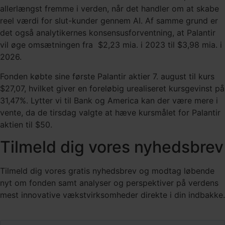
allerlængst fremme i verden, når det handler om at skabe
reel værdi for slut-kunder gennem AI. Af samme grund er
det også analytikernes konsensusforventning, at Palantir
vil øge omsætningen fra $2,23 mia. i 2023 til $3,98 mia. i
2026.
Fonden købte sine første Palantir aktier 7. august til kurs
$27,07, hvilket giver en foreløbig urealiseret kursgevinst på
31,47%. Lytter vi til Bank og America kan der være mere i
vente, da de tirsdag valgte at hæve kursmålet for Palantir
aktien til $50.
Tilmeld dig vores nyhedsbrev
Tilmeld dig vores gratis nyhedsbrev og modtag løbende
nyt om fonden samt analyser og perspektiver på verdens
mest innovative vækstvirksomheder direkte i din indbakke.