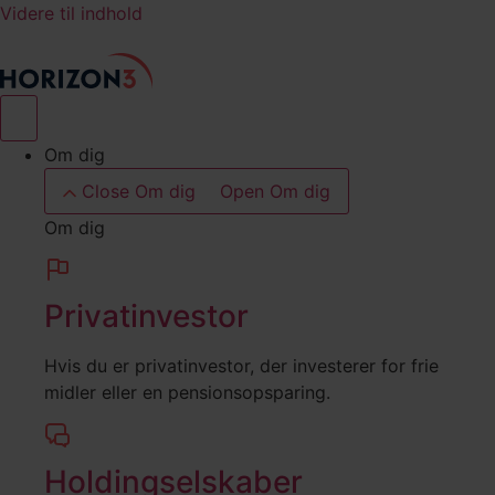
Videre til indhold
Om dig
Close Om dig
Open Om dig
Om dig
Privatinvestor
Hvis du er privatinvestor, der investerer for frie
midler eller en pensionsopsparing.
Holdingselskaber