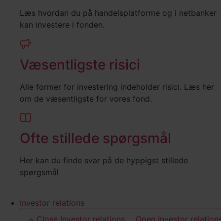
Læs hvordan du på handelsplatforme og i netbanker
kan investere i fonden.
Væsentligste risici
Alle former for investering indeholder risici. Læs her
om de væsentligste for vores fond.
Ofte stillede spørgsmål
Her kan du finde svar på de hyppigst stillede
spørgsmål
Investor relations
Close Investor relations
Open Investor relation