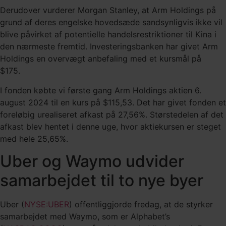
Derudover vurderer Morgan Stanley, at Arm Holdings på
grund af deres engelske hovedsæde sandsynligvis ikke vil
blive påvirket af potentielle handelsrestriktioner til Kina i
den nærmeste fremtid. Investeringsbanken har givet Arm
Holdings en overvægt anbefaling med et kursmål på
$175.
I fonden købte vi første gang Arm Holdings aktien 6.
august 2024 til en kurs på $115,53. Det har givet fonden et
foreløbig urealiseret afkast på 27,56%. Størstedelen af det
afkast blev hentet i denne uge, hvor aktiekursen er steget
med hele 25,65%.
Uber og Waymo udvider
samarbejdet til to nye byer
Uber (
NYSE:UBER
) offentliggjorde fredag, at de styrker
samarbejdet med Waymo, som er Alphabet’s