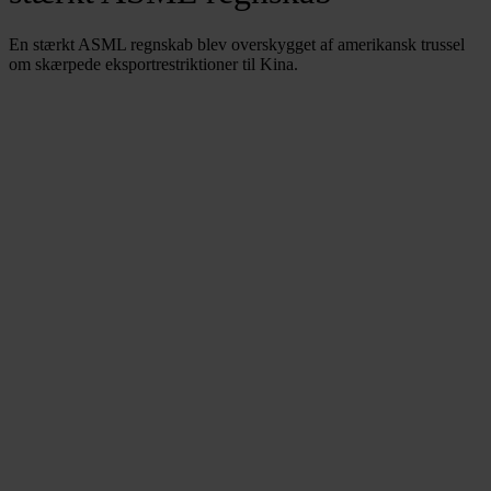
En stærkt ASML regnskab blev overskygget af amerikansk trussel
om skærpede eksportrestriktioner til Kina.