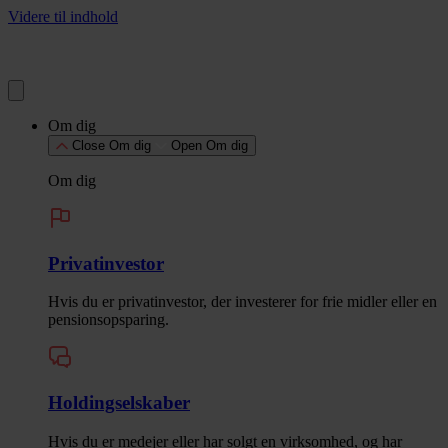
Videre til indhold
Om dig
Close Om dig
Open Om dig
Om dig
Privatinvestor
Hvis du er privatinvestor, der investerer for frie midler eller en
pensionsopsparing.
Holdingselskaber
Hvis du er medejer eller har solgt en virksomhed, og har