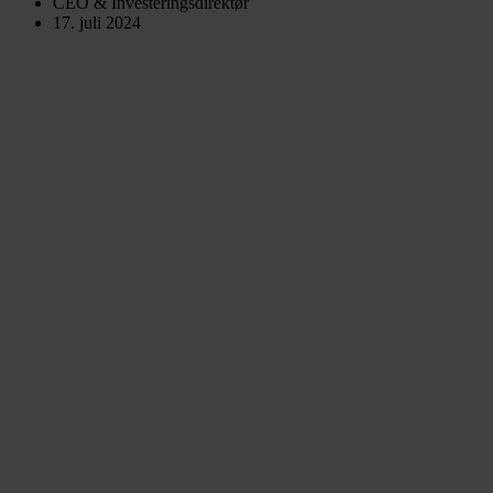
CEO & Investeringsdirektør
17. juli 2024