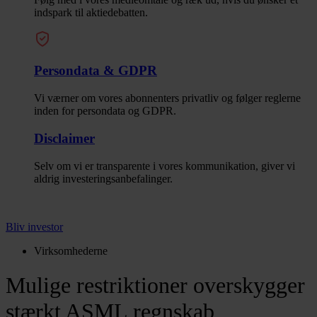
indspark til aktiedebatten.
Persondata & GDPR
Vi værner om vores abonnenters privatliv og følger reglerne
inden for persondata og GDPR.
Disclaimer
Selv om vi er transparente i vores kommunikation, giver vi
aldrig investeringsanbefalinger.
Bliv investor
Virksomhederne
Mulige restriktioner overskygger
stærkt ASML regnskab