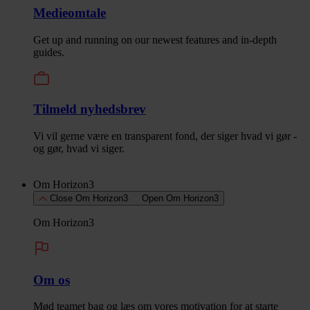
Medieomtale
Get up and running on our newest features and in-depth
guides.
Tilmeld nyhedsbrev
Vi vil gerne være en transparent fond, der siger hvad vi gør -
og gør, hvad vi siger.
Om Horizon3
Close Om Horizon3
Open Om Horizon3
Om Horizon3
Om os
Mød teamet bag og læs om vores motivation for at starte