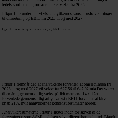
ledelses udmelding om accelereret vækst fra 2025.
I figur 1 herunder har vi vist analytikernes konsensusforventninger
til omsætning og EBIT fra 2023 til og med 2027.
Figur 1 - Forventninger til omsætning og EBIT i mia. €
I figur 1 fremgår det, at analytikerne forventer, at omsætningen fra
2023 til og med 2027 vil vokse fra €27,56 til €47,02 mia Det svarer
til en årlig gennemsnitlig vækst på lidt mere end 14%. Den
forventede gennemsnitlig årlige vækst i EBIT forventes at blive
knap 21%, hvis analytikernes konsensusestimater holder.
Analytikerestimaterne i figur 1 ligger inden for skiven af de
forvetninger, som ASML ledelsen selv tidligere har meldt ud. Blandt