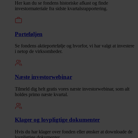
Her kan du se fondens historiske afkast og finde
investormateriale fra sidste kvartalsrapportering.
Porteføljen
Se fondens aktieportefølje og hvorfor, vi har valgt at investere
i netop de virksomheder.
Næste investorwebinar
Tilmeld dig helt gratis vores næste investorwebinar, som alt
holdes primo næste kvartal.
Klager og lovpligtige dokumenter
Hvis du har klager over fonden eller ønsker at downloade de
lovpligtige dokumenter.