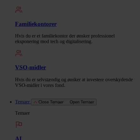
Familiekontorer
Hvis du er et familiekontor der ønsker professionel
eksponering mod tech og digitalisering.
VSO-midler
Hvis du er selvstændig og ønsker at investere overskydende
VSO-midler i vores fond.
Temaer
Close Temaer
Open Temaer
Temaer
AI