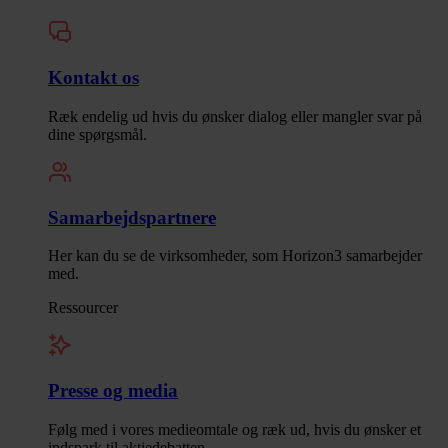
Kontakt os
Ræk endelig ud hvis du ønsker dialog eller mangler svar på
dine spørgsmål.
Samarbejdspartnere
Her kan du se de virksomheder, som Horizon3 samarbejder
med.
Ressourcer
Presse og media
Følg med i vores medieomtale og ræk ud, hvis du ønsker et
indspark til aktiedebatten.