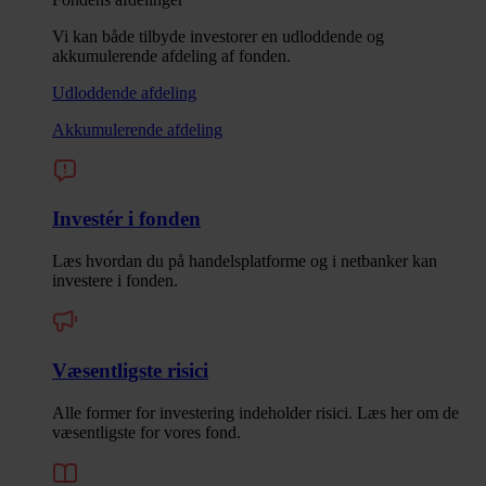
Vi kan både tilbyde investorer en udloddende og
akkumulerende afdeling af fonden.
Udloddende afdeling
Akkumulerende afdeling
Investér i fonden
Læs hvordan du på handelsplatforme og i netbanker kan
investere i fonden.
Væsentligste risici
Alle former for investering indeholder risici. Læs her om de
væsentligste for vores fond.