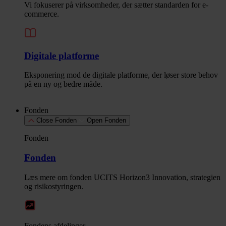
Vi fokuserer på virksomheder, der sætter standarden for e-
commerce.
Digitale platforme
Eksponering mod de digitale platforme, der løser store behov
på en ny og bedre måde.
Fonden
Close Fonden
Open Fonden
Fonden
Fonden
Læs mere om fonden UCITS Horizon3 Innovation, strategien
og risikostyringen.
Fondens afdelinger