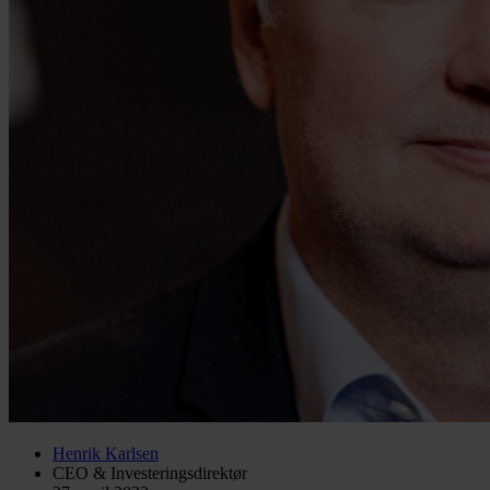
Henrik Karlsen
CEO & Investeringsdirektør