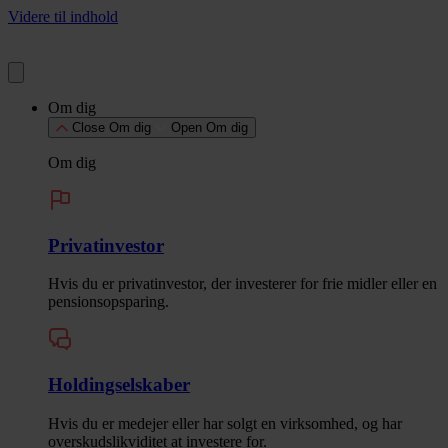
Videre til indhold
Om dig
Close Om dig
Open Om dig
Om dig
Privatinvestor
Hvis du er privatinvestor, der investerer for frie midler eller en
pensionsopsparing.
Holdingselskaber
Hvis du er medejer eller har solgt en virksomhed, og har
overskudslikviditet at investere for.