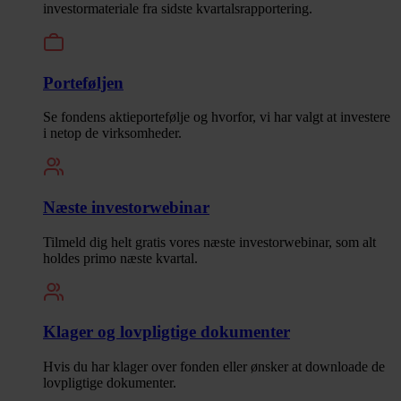
investormateriale fra sidste kvartalsrapportering.
Porteføljen
Se fondens aktieportefølje og hvorfor, vi har valgt at investere
i netop de virksomheder.
Næste investorwebinar
Tilmeld dig helt gratis vores næste investorwebinar, som alt
holdes primo næste kvartal.
Klager og lovpligtige dokumenter
Hvis du har klager over fonden eller ønsker at downloade de
lovpligtige dokumenter.