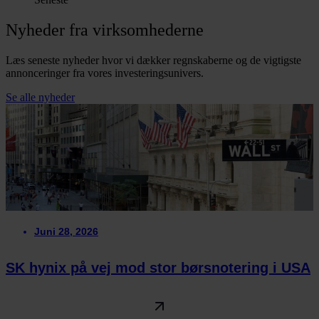
Nyheder fra virksomhederne
Læs seneste nyheder hvor vi dækker regnskaberne og de vigtigste
annonceringer fra vores investeringsunivers.
Se alle nyheder
Juni 28, 2026
SK hynix på vej mod stor børsnotering i USA