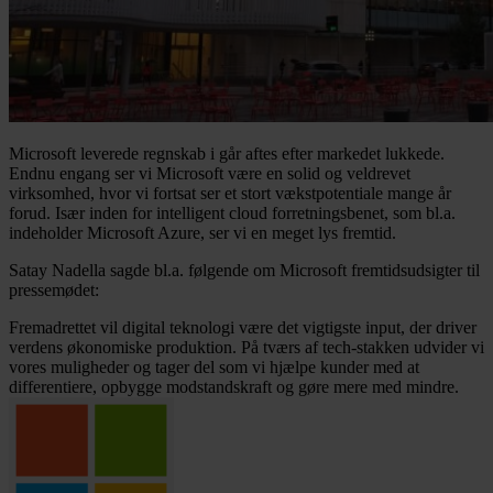
Microsoft leverede regnskab i går aftes efter markedet lukkede.
Endnu engang ser vi Microsoft være en solid og veldrevet
virksomhed, hvor vi fortsat ser et stort vækstpotentiale mange år
forud. Især inden for intelligent cloud forretningsbenet, som bl.a.
indeholder Microsoft Azure, ser vi en meget lys fremtid.
Satay Nadella sagde bl.a. følgende om Microsoft fremtidsudsigter til
pressemødet:
Fremadrettet vil digital teknologi være det vigtigste input, der driver
verdens økonomiske produktion. På tværs af tech-stakken udvider vi
vores muligheder og tager del som vi hjælpe kunder med at
differentiere, opbygge modstandskraft og gøre mere med mindre.