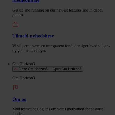
Medieomtale
Get up and running on our newest features and in-depth
guides.
Tilmeld nyhedsbrev
Vi vil gerne være en transparent fond, der siger hvad vi gør -
og gør, hvad vi siger.
Om Horizon3
Close Om Horizon3
Open Om Horizon3
Om Horizon3
Om os
Mød teamet bag og læs om vores motivation for at starte
fonden.