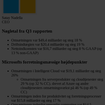
Satay Nadella
CEO
Nøgletal fra Q3 rapporten
Omsætningen var $49,4 milliarder og steg 18 %
Driftsindtægten var $20,4 milliarder og steg 19 %
Nettoindkomsten var $16,7 milliarder og steg 8 % GAAP (op
13 % non-GAAP)
Microsofts forretningsmæssige højdepunkter
Omsætningen i Intelligent Cloud var $19,1 milliarder og steg
26%
Omsætningen fra serverprodukter og cloudtjenester steg
29 % (op 32 % CC). drevet af Azure og andre
cloudtjenesters omsætningsvækst på 46 % (op 49 %
CC)
Omsætningen inden for produktivitet og forretningsprocesser
var $15,8 milliarder og steg 17 %
Omsætningen indenfor personlig computing var $14,5