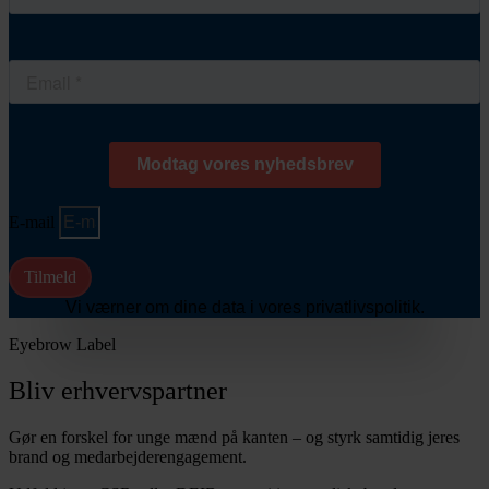
E-mail
Tilmeld
Vi værner om dine data i vores privatlivspolitik.
Eyebrow Label
Bliv erhvervspartner
Gør en forskel for unge mænd på kanten – og styrk samtidig jeres
brand og medarbejderengagement.