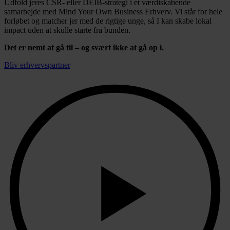
Udfold jeres CSR- eller DEIB-strategi i et værdiskabende
samarbejde med Mind Your Own Business Erhverv. Vi står for hele
forløbet og matcher jer med de rigtige unge, så I kan skabe lokal
impact uden at skulle starte fra bunden.
Det er nemt at gå til – og svært ikke at gå op i.
Bliv erhvervspartner