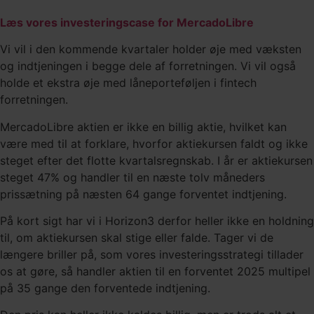
Læs vores investeringscase for MercadoLibre
Vi vil i den kommende kvartaler holder øje med væksten
og indtjeningen i begge dele af forretningen. Vi vil også
holde et ekstra øje med låneporteføljen i fintech
forretningen.
MercadoLibre aktien er ikke en billig aktie, hvilket kan
være med til at forklare, hvorfor aktiekursen faldt og ikke
steget efter det flotte kvartalsregnskab. I år er aktiekursen
steget 47% og handler til en næste tolv måneders
prissætning på næsten 64 gange forventet indtjening.
På kort sigt har vi i Horizon3 derfor heller ikke en holdning
til, om aktiekursen skal stige eller falde. Tager vi de
længere briller på, som vores investeringsstrategi tillader
os at gøre, så handler aktien til en forventet 2025 multipel
på 35 gange den forventede indtjening.