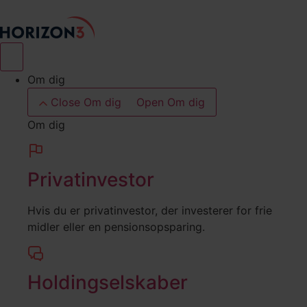
Videre
til
indhold
Om dig
Close Om dig
Open Om dig
Om dig
Privatinvestor
Hvis du er privatinvestor, der investerer for frie
midler eller en pensionsopsparing.
Holdingselskaber