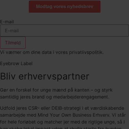
E-mail
Tilmeld
Vi værner om dine data i vores privatlivspolitik.
Eyebrow Label
Bliv erhvervspartner
Gør en forskel for unge mænd på kanten – og styrk
samtidig jeres brand og medarbejderengagement.
Udfold jeres CSR- eller DEIB-strategi i et værdiskabende
samarbejde med Mind Your Own Business Erhverv. Vi står
for hele forløbet og matcher jer med de rigtige unge, så I
kan skabe lokal impact uden at skulle starte fra bunden.