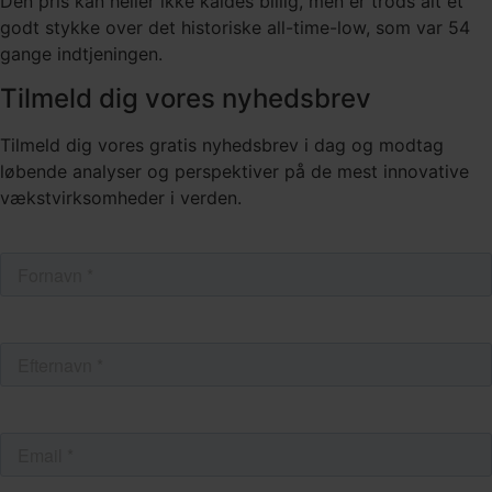
Den pris kan heller ikke kaldes billig, men er trods alt et
godt stykke over det historiske all-time-low, som var 54
gange indtjeningen.
Tilmeld dig vores nyhedsbrev
Tilmeld dig vores gratis nyhedsbrev i dag og modtag
løbende analyser og perspektiver på de mest innovative
vækstvirksomheder i verden.