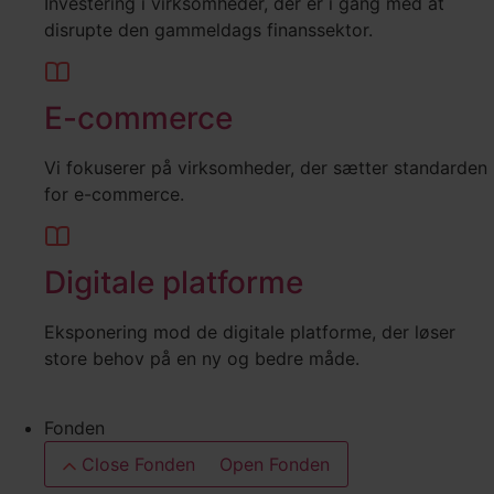
Investering i virksomheder, der er i gang med at
disrupte den gammeldags finanssektor.
E-commerce
Vi fokuserer på virksomheder, der sætter standarden
for e-commerce.
Digitale platforme
Eksponering mod de digitale platforme, der løser
store behov på en ny og bedre måde.
Fonden
Close Fonden
Open Fonden