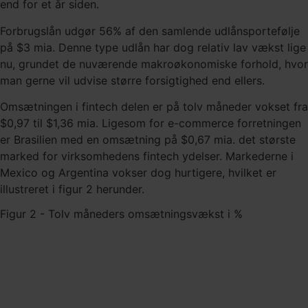
end for et år siden.
Forbrugslån udgør 56% af den samlende udlånsportefølje
på $3 mia. Denne type udlån har dog relativ lav vækst lige
nu, grundet de nuværende makroøkonomiske forhold, hvor
man gerne vil udvise større forsigtighed end ellers.
Omsætningen i fintech delen er på tolv måneder vokset fra
$0,97 til $1,36 mia. Ligesom for e-commerce forretningen
er Brasilien med en omsætning på $0,67 mia. det største
marked for virksomhedens fintech ydelser. Markederne i
Mexico og Argentina vokser dog hurtigere, hvilket er
illustreret i figur 2 herunder.
Figur 2 - Tolv måneders omsætningsvækst i %