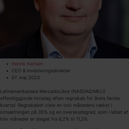
Henrik Karlsen
CEO & Investeringsdirektør
07. maj 2023
Latinamerikanske MercadoLibre (NASDAQ:MELI)
offentliggjorde torsdag aften regnskab for årets første
kvartal. Regnskabet viste en tolv måneders vækst i
omsætningen på 35% og en overskudsgrad, som i løbet af
tolv måneder er steget fra 6,2% til 11,2%.