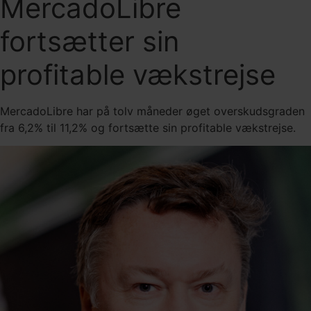
MercadoLibre
fortsætter sin
profitable vækstrejse
MercadoLibre har på tolv måneder øget overskudsgraden
fra 6,2% til 11,2% og fortsætte sin profitable vækstrejse.