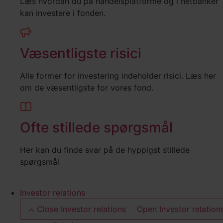
Læs hvordan du på handelsplatforme og i netbanker
kan investere i fonden.
Væsentligste risici
Alle former for investering indeholder risici. Læs her
om de væsentligste for vores fond.
Ofte stillede spørgsmål
Her kan du finde svar på de hyppigst stillede
spørgsmål
Investor relations
Close Investor relations
Open Investor relation