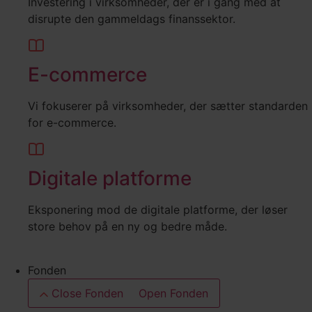
Investering i virksomheder, der er i gang med at
disrupte den gammeldags finanssektor.
E-commerce
Vi fokuserer på virksomheder, der sætter standarden
for e-commerce.
Digitale platforme
Eksponering mod de digitale platforme, der løser
store behov på en ny og bedre måde.
Fonden
Close Fonden
Open Fonden