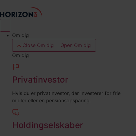
Videre
til
indhold
Om dig
Close Om dig
Open Om dig
Om dig
Privatinvestor
Hvis du er privatinvestor, der investerer for frie
midler eller en pensionsopsparing.
Holdingselskaber