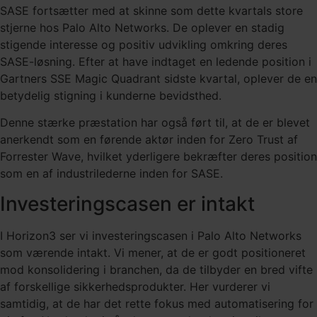
SASE fortsætter med at skinne som dette kvartals store
stjerne hos Palo Alto Networks. De oplever en stadig
stigende interesse og positiv udvikling omkring deres
SASE-løsning. Efter at have indtaget en ledende position i
Gartners SSE Magic Quadrant sidste kvartal, oplever de en
betydelig stigning i kunderne bevidsthed.
Denne stærke præstation har også ført til, at de er blevet
anerkendt som en førende aktør inden for Zero Trust af
Forrester Wave, hvilket yderligere bekræfter deres position
som en af industrilederne inden for SASE.
Investeringscasen er intakt
I Horizon3 ser vi investeringscasen i Palo Alto Networks
som værende intakt. Vi mener, at de er godt positioneret
mod konsolidering i branchen, da de tilbyder en bred vifte
af forskellige sikkerhedsprodukter. Her vurderer vi
samtidig, at de har det rette fokus med automatisering for