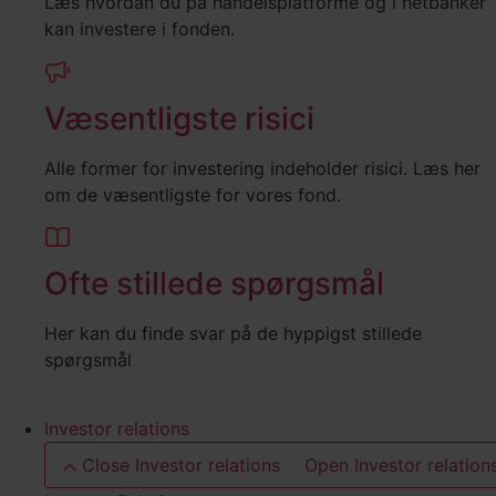
Læs hvordan du på handelsplatforme og i netbanker
kan investere i fonden.
Væsentligste risici
Alle former for investering indeholder risici. Læs her
om de væsentligste for vores fond.
Ofte stillede spørgsmål
Her kan du finde svar på de hyppigst stillede
spørgsmål
Investor relations
Close Investor relations
Open Investor relation