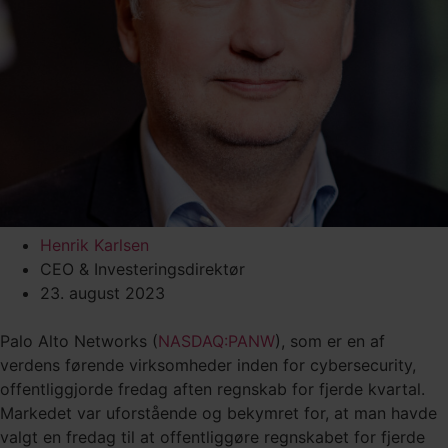
Henrik Karlsen
CEO & Investeringsdirektør
23. august 2023
Palo Alto Networks (
NASDAQ:PANW
), som er en af
verdens førende virksomheder inden for cybersecurity,
offentliggjorde fredag aften regnskab for fjerde kvartal.
Markedet var uforstående og bekymret for, at man havde
valgt en fredag til at offentliggøre regnskabet for fjerde