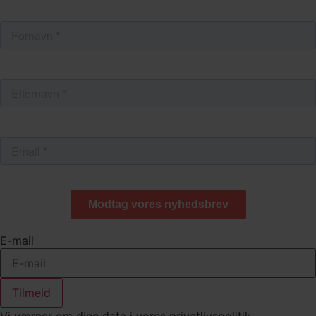
E-mail
Tilmeld
Vi værner om dine data i vores privatlivspolitik.