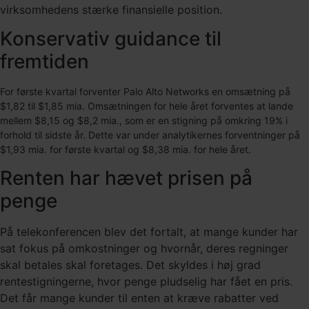
virksomhedens stærke finansielle position.
Konservativ guidance til
fremtiden
For første kvartal forventer Palo Alto Networks en omsætning på
$1,82 til $1,85 mia. Omsætningen for hele året forventes at lande
mellem $8,15 og $8,2 mia., som er en stigning på omkring 19% i
forhold til sidste år.
Dette var under analytikernes forventninger på
$1,93 mia. for første kvartal og $8,38 mia. for hele året.
Renten har hævet prisen på
penge
På telekonferencen blev det fortalt, at mange kunder har
sat fokus på omkostninger og hvornår, deres regninger
skal betales skal foretages. Det skyldes i høj grad
rentestigningerne, hvor penge pludselig har fået en pris.
Det får mange kunder til enten at kræve rabatter ved