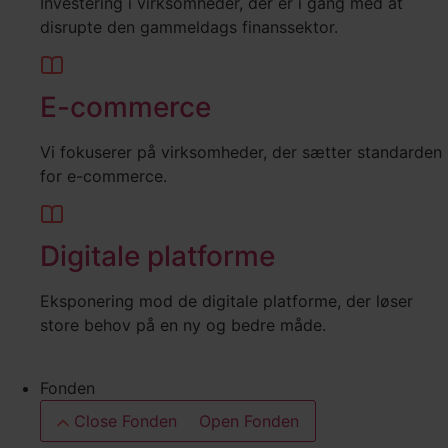
Investering i virksomheder, der er i gang med at
disrupte den gammeldags finanssektor.
E-commerce
Vi fokuserer på virksomheder, der sætter standarden
for e-commerce.
Digitale platforme
Eksponering mod de digitale platforme, der løser
store behov på en ny og bedre måde.
Fonden
Close Fonden
Open Fonden