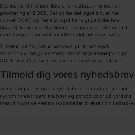
Det mener vi i fonden ikke er en nedtrapning men en
prioritering af DOGE. Der spiller det også ind, at han
udover DOGE og Tesla jo også har vigtige roller hos
SpaceX, Neuralink, The Boring Company og ikke mindst
med integrationen mellem xAI og det tidligere Twitter.
Vi mener derfor, det er sandsynligt, at han også i
fremtiden vil bruge en større del af sin personlige tid på
DOGE end på at føre Tesla ind i sin næste vækstfase.
Tilmeld dig vores nyhedsbrev
Tilmeld dig vores gratis nyhedsbrev og modtag løbende
nyt om fonden samt analyser og perspektiver på verdens
mest innovative vækstvirksomheder direkte i din indbakke.