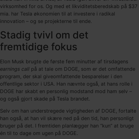
virksomhed for os. Og med et likviditetsberedskab på $37
mia. har Tesla økonomien til at investere i radikal
innovation – og se projekterne til ende.
Stadig tvivl om det
fremtidige fokus
Elon Musk brugte de første fem minutter af tirsdagens
earnings call
på at tale om DOGE, som er det omfattende
program, der skal giveomfattende besparelser i den
offentlige sektor i USA. Han nævnte også, at hans rolle i
DOGE har skabt en personlig modstand mod ham selv –
og også gjort skade på Tesla brandet.
Selv om han understregede vigtigheden af DOGE, fortalte
han også, at han vil skære ned på den tid, han personligt
bruger på det. I fremtiden planlægger han “kun” at bruge
én til to dage om ugen på DOGE.