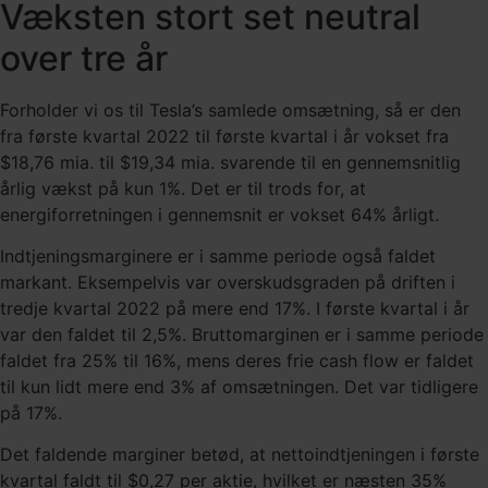
Væksten stort set neutral
over tre år
Forholder vi os til Tesla’s samlede omsætning, så er den
fra første kvartal 2022 til første kvartal i år vokset fra
$18,76 mia. til $19,34 mia. svarende til en gennemsnitlig
årlig vækst på kun 1%. Det er til trods for, at
energiforretningen i gennemsnit er vokset 64% årligt.
Indtjeningsmarginere er i samme periode også faldet
markant. Eksempelvis var overskudsgraden på driften i
tredje kvartal 2022 på mere end 17%. I første kvartal i år
var den faldet til 2,5%. Bruttomarginen er i samme periode
faldet fra 25% til 16%, mens deres frie cash flow er faldet
til kun lidt mere end 3% af omsætningen. Det var tidligere
på 17%.
Det faldende marginer betød, at nettoindtjeningen i første
kvartal faldt til $0,27 per aktie, hvilket er næsten 35%