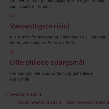
Læs hvordan du på handelsplatforme og i netbanker
kan investere i fonden.
Væsentligste risici
Alle former for investering indeholder risici. Læs her
om de væsentligste for vores fond.
Ofte stillede spørgsmål
Her kan du finde svar på de hyppigst stillede
spørgsmål
Investor relations
Close Investor relations
Open Investor relation