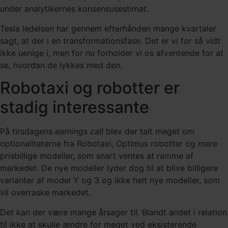
under analytikernes konsensusestimat.
Tesla ledelsen har gennem efterhånden mange kvartaler
sagt, at der i en transformationsfase. Det er vi for så vidt
ikke uenige i, men for nu forholder vi os afventende for at
se, hvordan de lykkes med den.
Robotaxi og robotter er
stadig interessante
På tirsdagens
earnings call
blev der talt meget om
optionaliteterne fra Robotaxi, Optimus robotter og mere
prisbillige modeller, som snart ventes at ramme af
markedet. De nye modeller lyder dog til at blive billigere
varianter af model Y og 3 og ikke helt nye modeller, som
vil overraske markedet.
Det kan der være mange årsager til. Blandt andet i relation
til ikke at skulle ændre for meget ved eksisterende