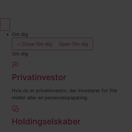
Videre
til
indhold
Om dig
Close Om dig
Open Om dig
Om dig
Privatinvestor
Hvis du er privatinvestor, der investerer for frie
midler eller en pensionsopsparing.
Holdingselskaber