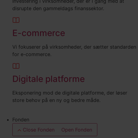
Investering i virksomheder, der er i gang med at
disrupte den gammeldags finanssektor.
E-commerce
Vi fokuserer på virksomheder, der sætter standarden
for e-commerce.
Digitale platforme
Eksponering mod de digitale platforme, der løser
store behov på en ny og bedre måde.
Fonden
Close Fonden
Open Fonden