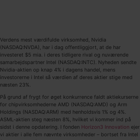
Verdens mest værdifulde virksomhed, Nvidia
(NASDAQ:NVDA), har i dag offentliggjort, at de har
investeret $5 mia. i deres tidligere rival og nuværende
samarbejdspartner Intel (NASDAQ:INTC). Nyheden sendte
Nvidia-aktien op knap 4% i dagens handel, mens
investorerne i Intel så værdien af deres aktier stige med
næsten 23%.
På grund af frygt for øget konkurrence faldt aktiekurserne
for chipvirksomhederne AMD (NASDAQ:AMD) og Arm
Holdings (NASDAQ:ARM) med henholdsvis 1% og 4%.
ASML-aktien steg næsten 8%, hvilket vi kommer ind på
sidst i denne opdatering. I fonden
Horizon3 Innovation
ejer
vi aktier i alle fem nævnte virksomheder – bortset fra Intel