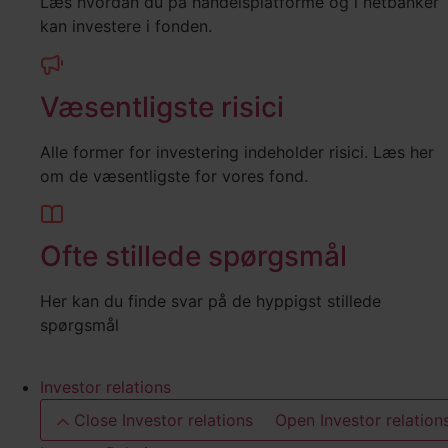
Læs hvordan du på handelsplatforme og i netbanker
kan investere i fonden.
Væsentligste risici
Alle former for investering indeholder risici. Læs her
om de væsentligste for vores fond.
Ofte stillede spørgsmål
Her kan du finde svar på de hyppigst stillede
spørgsmål
Investor relations
Close Investor relations
Open Investor relation