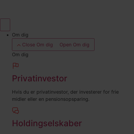
Videre
til
indhold
Om dig
Close Om dig
Open Om dig
Om dig
Privatinvestor
Hvis du er privatinvestor, der investerer for frie
midler eller en pensionsopsparing.
Holdingselskaber