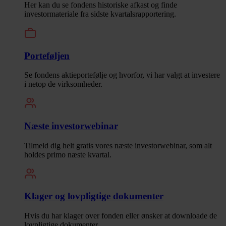
Her kan du se fondens historiske afkast og finde
investormateriale fra sidste kvartalsrapportering.
Porteføljen
Se fondens aktieportefølje og hvorfor, vi har valgt at investere
i netop de virksomheder.
Næste investorwebinar
Tilmeld dig helt gratis vores næste investorwebinar, som alt
holdes primo næste kvartal.
Klager og lovpligtige dokumenter
Hvis du har klager over fonden eller ønsker at downloade de
lovpligtige dokumenter.