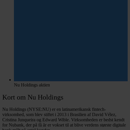
Nu Holdings aktien
Kort om Nu Holdings
Nu Holdings (NYSE:NU) er en latinamerikansk fintech-
virksomhed, som blev stiftet i 2013 i Brasilien af David Vélez,
Cristina Junqueira og Edward Wible. Virksomheden er bedst kendt
for Nubank, der på få år er vokset til at blive verdens største digitale