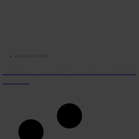
Januar 24, 2026
Nubank er nu den største finansvirksomhed i
Brasilien