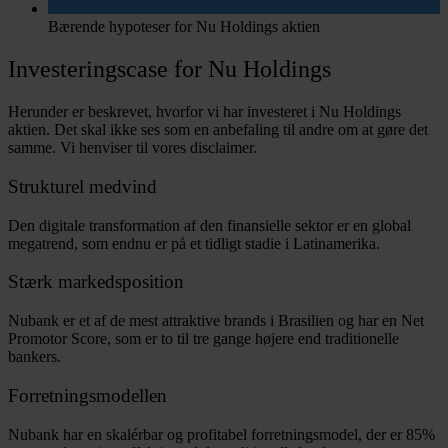
Bærende hypoteser for Nu Holdings aktien
Investeringscase for Nu Holdings
Herunder er beskrevet, hvorfor vi har investeret i Nu Holdings
aktien. Det skal ikke ses som en anbefaling til andre om at gøre det
samme. Vi henviser til vores disclaimer.
Strukturel medvind
Den digitale transformation af den finansielle sektor er en global
megatrend, som endnu er på et tidligt stadie i Latinamerika.
Stærk markedsposition
Nubank er et af de mest attraktive brands i Brasilien og har en Net
Promotor Score, som er to til tre gange højere end traditionelle
bankers.
Forretningsmodellen
Nubank har en skalérbar og profitabel forretningsmodel, der er 85%