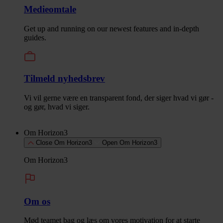
Medieomtale
Get up and running on our newest features and in-depth
guides.
Tilmeld nyhedsbrev
Vi vil gerne være en transparent fond, der siger hvad vi gør -
og gør, hvad vi siger.
Om Horizon3
Close Om Horizon3
Open Om Horizon3
Om Horizon3
Om os
Mød teamet bag og læs om vores motivation for at starte