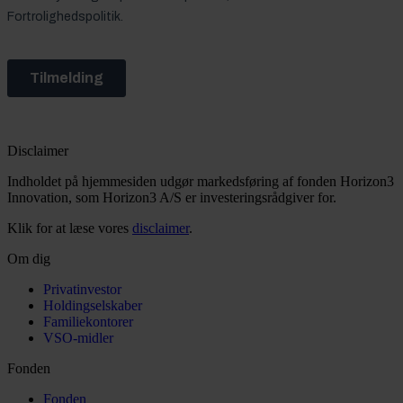
Disclaimer
Indholdet på hjemmesiden udgør markedsføring af fonden Horizon3
Innovation, som Horizon3 A/S er investeringsrådgiver for.
Klik for at læse vores
disclaimer
.
Om dig
Privatinvestor
Holdingselskaber
Familiekontorer
VSO-midler
Fonden
Fonden