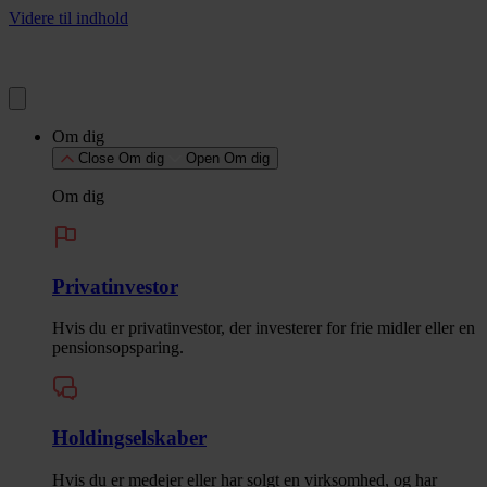
Videre til indhold
Om dig
Close Om dig
Open Om dig
Om dig
Privatinvestor
Hvis du er privatinvestor, der investerer for frie midler eller en
pensionsopsparing.
Holdingselskaber
Hvis du er medejer eller har solgt en virksomhed, og har