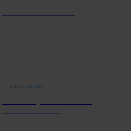
Nubank er blevet profitabel på det
mexicanske vækstmarked
Marts 29, 2026
Endnu en regnskabssæson med
accelererende vækst