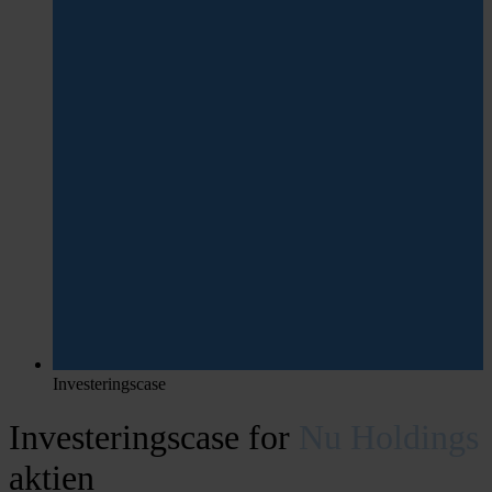
Investeringscase
Investeringscase for
Nu Holdings
aktien