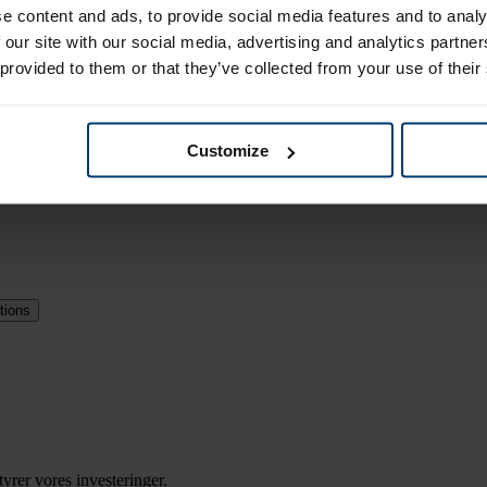
e content and ads, to provide social media features and to analy
 our site with our social media, advertising and analytics partn
 provided to them or that they’ve collected from your use of their
entligste for vores fond.
Customize
tions
tyrer vores investeringer.