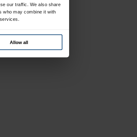
se our traffic. We also share
ers who may combine it with
 services.
Allow all