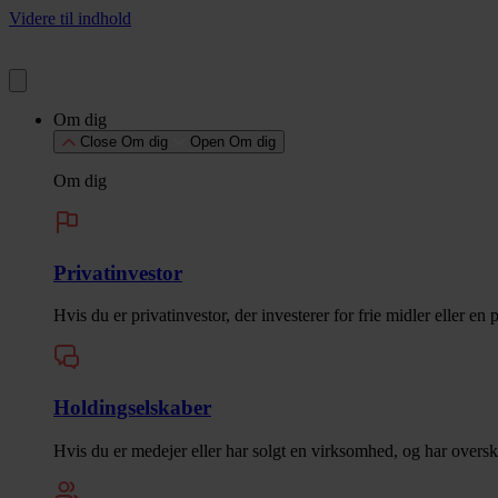
Videre til indhold
Om dig
Close Om dig
Open Om dig
Om dig
Privatinvestor
Hvis du er privatinvestor, der investerer for frie midler eller en
Holdingselskaber
Hvis du er medejer eller har solgt en virksomhed, og har overskud