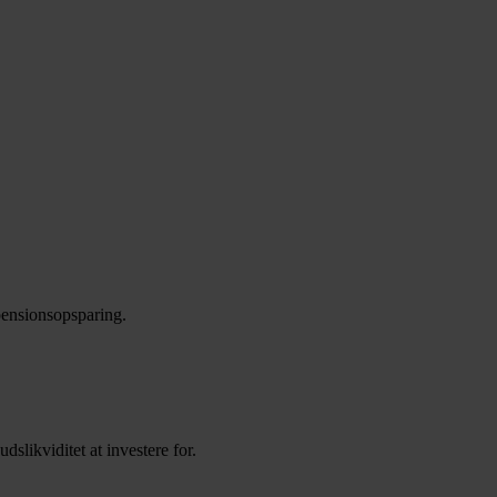
 pensionsopsparing.
slikviditet at investere for.