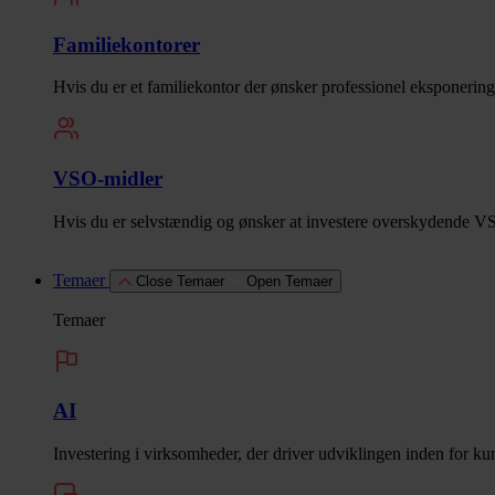
Familiekontorer
Hvis du er et familiekontor der ønsker professionel eksponering
VSO-midler
Hvis du er selvstændig og ønsker at investere overskydende VS
Temaer
Close Temaer
Open Temaer
Temaer
AI
Investering i virksomheder, der driver udviklingen inden for kuns