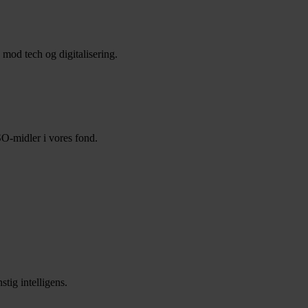
 mod tech og digitalisering.
O-midler i vores fond.
tig intelligens.