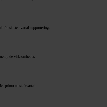
e fra sidste kvartalsrapportering.
i netop de virksomheder.
des primo næste kvartal.