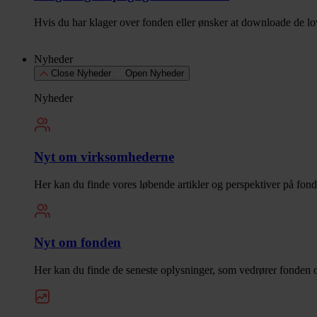
Hvis du har klager over fonden eller ønsker at downloade de lo
Nyheder
Close Nyheder
Open Nyheder
Nyheder
Nyt om virksomhederne
Her kan du finde vores løbende artikler og perspektiver på fon
Nyt om fonden
Her kan du finde de seneste oplysninger, som vedrører fonden o