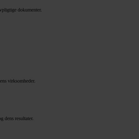
vpligtige dokumenter.
dens virksomheder.
g dens resultater.