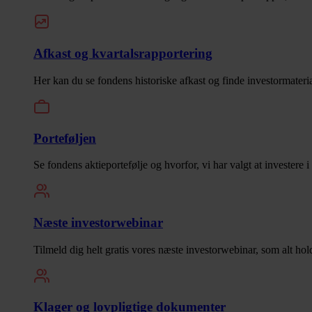
Afkast og kvartalsrapportering
Her kan du se fondens historiske afkast og finde investormaterial
Porteføljen
Se fondens aktieportefølje og hvorfor, vi har valgt at investere 
Næste investorwebinar
Tilmeld dig helt gratis vores næste investorwebinar, som alt hol
Klager og lovpligtige dokumenter