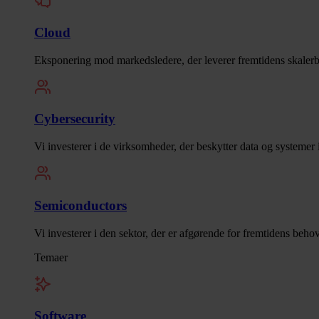
Cloud
Eksponering mod markedsledere, der leverer fremtidens skalerb
Cybersecurity
Vi investerer i de virksomheder, der beskytter data og systemer 
Semiconductors
Vi investerer i den sektor, der er afgørende for fremtidens beho
Temaer
Software