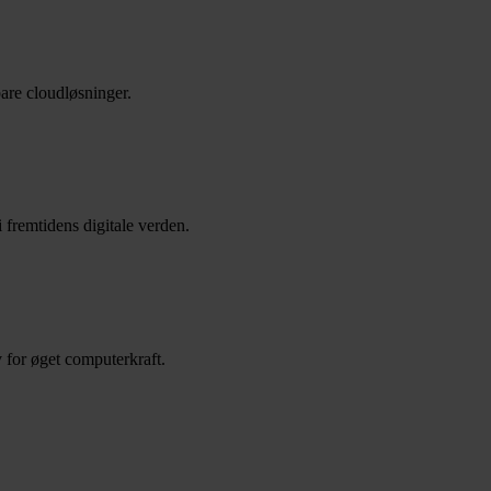
are cloudløsninger.
i fremtidens digitale verden.
v for øget computerkraft.